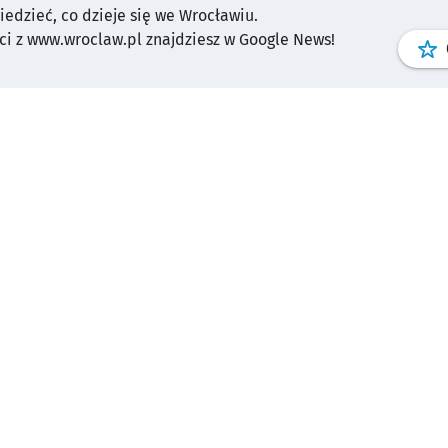
wiedzieć, co dzieje się we Wrocławiu.
i z www.wroclaw.pl znajdziesz w Google News!