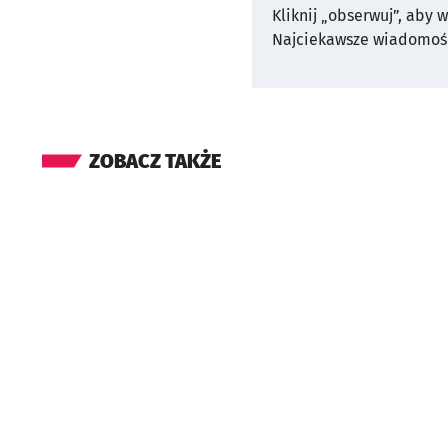
Kliknij „obserwuj”, aby 
Najciekawsze wiadomośc
ZOBACZ TAKŻE