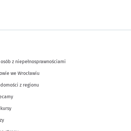
 osób z niepełnosprawnościami
owie we Wrocławiu
domości z regionu
lecamy
kursy
zy