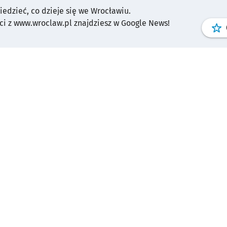
wiedzieć, co dzieje się we Wrocławiu.
i z www.wroclaw.pl znajdziesz w Google News!