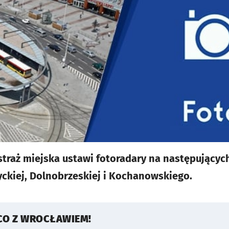
straż miejska ustawi fotoradary na następujących
ckiej, Dolnobrzeskiej i Kochanowskiego.
CO Z WROCŁAWIEM!