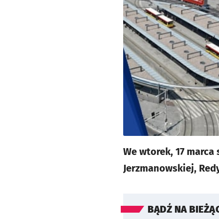
We wtorek, 17 marca 
Jerzmanowskiej, Redy
BĄDŹ NA BIEŻĄ