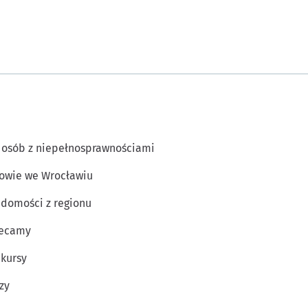
 osób z niepełnosprawnościami
owie we Wrocławiu
domości z regionu
lecamy
kursy
zy