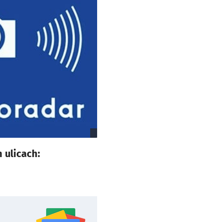
 ulicach: