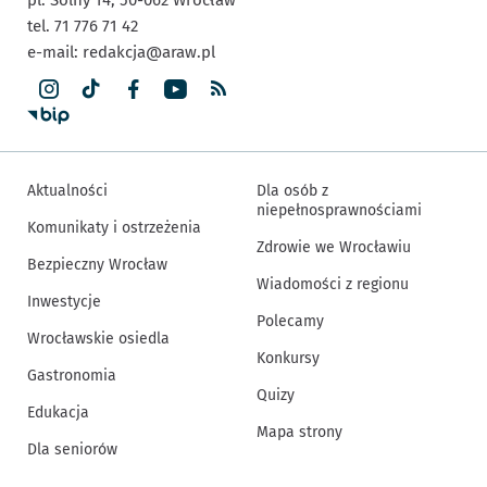
tel. 71 776 71 42
e-mail:
redakcja@araw.pl
Aktualności
Dla osób z
niepełnosprawnościami
Komunikaty i ostrzeżenia
Zdrowie we Wrocławiu
Bezpieczny Wrocław
Wiadomości z regionu
Inwestycje
Polecamy
Wrocławskie osiedla
Konkursy
Gastronomia
Quizy
Edukacja
Mapa strony
Dla seniorów