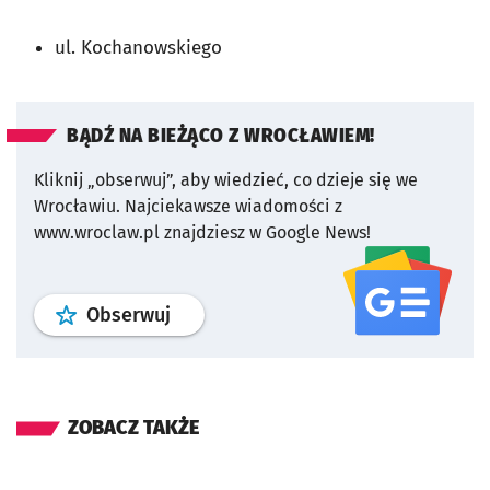
ul. Kochanowskiego
BĄDŹ NA BIEŻĄCO Z WROCŁAWIEM!
Kliknij „obserwuj”, aby wiedzieć, co dzieje się we
Wrocławiu.
Najciekawsze wiadomości z
www.wroclaw.pl znajdziesz w Google News!
profil
google news
serwisu wroclaw
Obserwuj
ZOBACZ TAKŻE