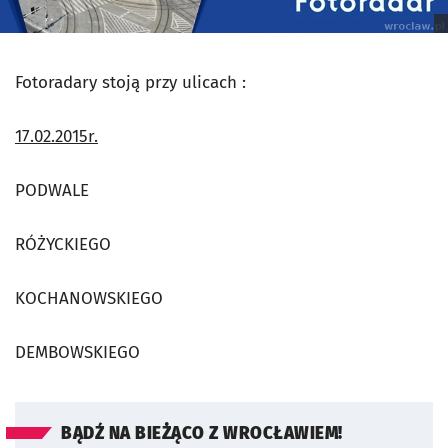
Fotoradary stoją przy ulicach :
17.02.2015r.
PODWALE
RÓŻYCKIEGO
KOCHANOWSKIEGO
DEMBOWSKIEGO
BĄDŹ NA BIEŻĄCO Z WROCŁAWIEM!