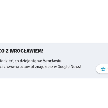
CO Z WROCŁAWIEM!
wiedzieć, co dzieje się we Wrocławiu.
i z www.wroclaw.pl znajdziesz w Google News!