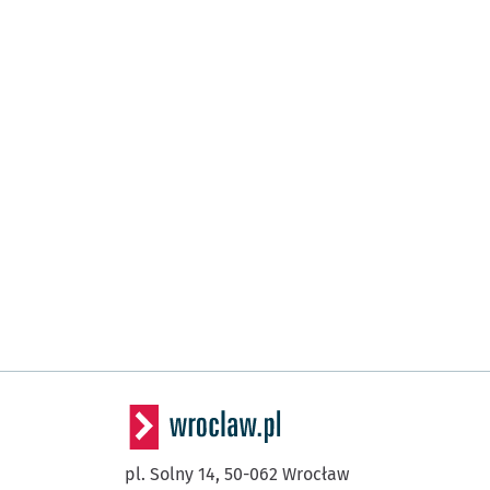
pl. Solny 14,
50-062
Wrocław