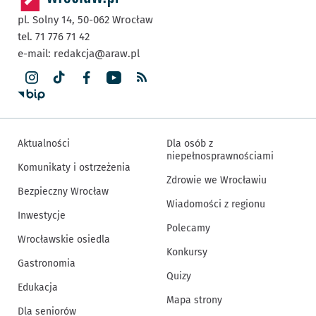
pl. Solny 14,
50-062
Wrocław
tel. 71 776 71 42
e-mail:
redakcja@araw.pl
Aktualności
Dla osób z
niepełnosprawnościami
Komunikaty i ostrzeżenia
Zdrowie we Wrocławiu
Bezpieczny Wrocław
Wiadomości z regionu
Inwestycje
Polecamy
Wrocławskie osiedla
Konkursy
Gastronomia
Quizy
Edukacja
Mapa strony
Dla seniorów