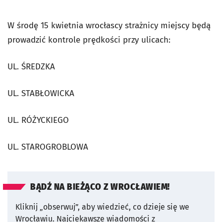
W środę 15 kwietnia wrocłascy strażnicy miejscy będą
prowadzić kontrole prędkości przy ulicach:
UL. ŚREDZKA
UL. STABŁOWICKA
UL. RÓŻYCKIEGO
UL. STAROGROBLOWA
BĄDŹ NA BIEŻĄCO Z WROCŁAWIEM!
Kliknij „obserwuj”, aby wiedzieć, co dzieje się we
Wrocławiu.
Najciekawsze wiadomości z