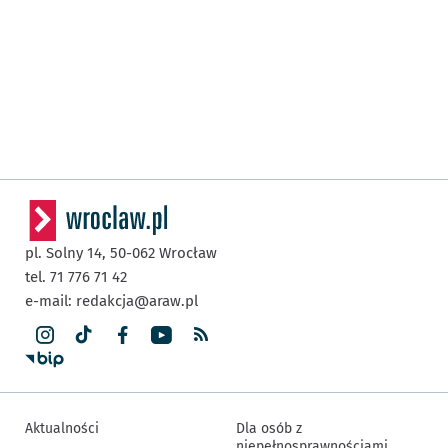
pl. Solny 14,
50-062
Wrocław
tel. 71 776 71 42
e-mail:
redakcja@araw.pl
Aktualności
Dla osób z
niepełnosprawnościami