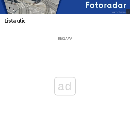
Lista ulic
REKLAMA
ad