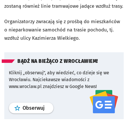
zostaną również linie tramwajowe jadące wzdłuż trasy.
Organizatorzy zwracają się z prośbą do mieszkańców
o nieparkowanie samochód na trasie pochodu, tj.
wzdłuż ulicy Kazimierza Wielkiego.
BĄDŹ NA BIEŻĄCO Z WROCŁAWIEM!
Kliknij „obserwuj”, aby wiedzieć, co dzieje się we
Wrocławiu.
Najciekawsze wiadomości z
www.wroclaw.pl znajdziesz w Google News!
profil
google news
serwisu wroclaw
Obserwuj