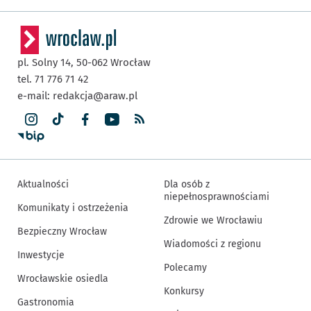
pl. Solny 14,
50-062
Wrocław
tel. 71 776 71 42
e-mail:
redakcja@araw.pl
Aktualności
Dla osób z
niepełnosprawnościami
Komunikaty i ostrzeżenia
Zdrowie we Wrocławiu
Bezpieczny Wrocław
Wiadomości z regionu
Inwestycje
Polecamy
Wrocławskie osiedla
Konkursy
Gastronomia