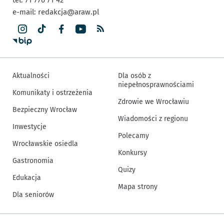
e-mail:
redakcja@araw.pl
Aktualności
Dla osób z
niepełnosprawnościami
Komunikaty i ostrzeżenia
Zdrowie we Wrocławiu
Bezpieczny Wrocław
Wiadomości z regionu
Inwestycje
Polecamy
Wrocławskie osiedla
Konkursy
Gastronomia
Quizy
Edukacja
Mapa strony
Dla seniorów
Inne informacje