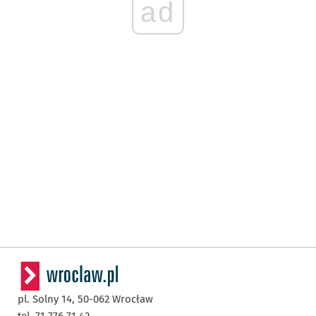
ad
pl. Solny 14,
50-062
Wrocław
tel. 71 776 71 42