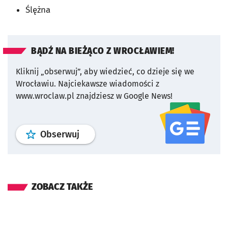
Ślężna
BĄDŹ NA BIEŻĄCO Z WROCŁAWIEM!
Kliknij „obserwuj”, aby wiedzieć, co dzieje się we
Wrocławiu.
Najciekawsze wiadomości z
www.wroclaw.pl znajdziesz w Google News!
profil
google news
serwisu wroclaw
Obserwuj
ZOBACZ TAKŻE