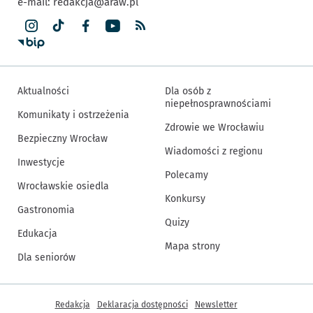
e-mail:
redakcja@araw.pl
Aktualności
Dla osób z
niepełnosprawnościami
Komunikaty i ostrzeżenia
Zdrowie we Wrocławiu
Bezpieczny Wrocław
Wiadomości z regionu
Inwestycje
Polecamy
Wrocławskie osiedla
Konkursy
Gastronomia
Quizy
Edukacja
Mapa strony
Dla seniorów
Inne informacje
Redakcja
Deklaracja dostępności
Newsletter