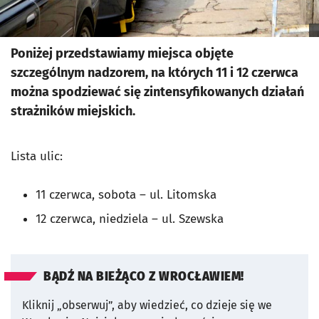
Poniżej przedstawiamy miejsca objęte
szczególnym nadzorem, na których 11 i 12 czerwca
można spodziewać się zintensyfikowanych działań
strażników miejskich.
Lista ulic:
11 czerwca, sobota – ul. Litomska
12 czerwca, niedziela – ul. Szewska
BĄDŹ NA BIEŻĄCO Z WROCŁAWIEM!
Kliknij „obserwuj”, aby wiedzieć, co dzieje się we