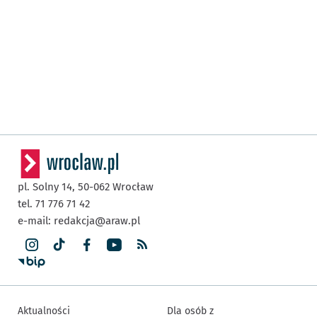
pl. Solny 14,
50-062
Wrocław
tel. 71 776 71 42
e-mail:
redakcja@araw.pl
Aktualności
Dla osób z