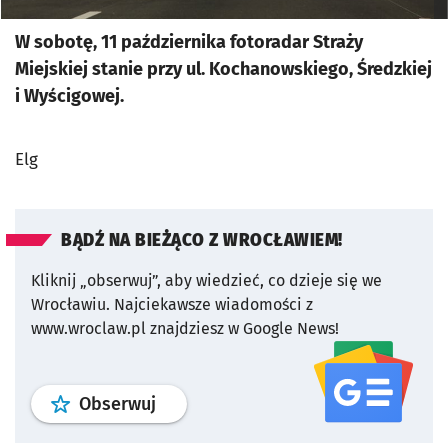
W sobotę, 11 października fotoradar Straży
Miejskiej stanie przy ul. Kochanowskiego, Średzkiej
i Wyścigowej.
Elg
BĄDŹ NA BIEŻĄCO Z WROCŁAWIEM!
Kliknij „obserwuj”, aby wiedzieć, co dzieje się we
Wrocławiu.
Najciekawsze wiadomości z
www.wroclaw.pl znajdziesz w Google News!
profil
google news
serwisu wroclaw
Obserwuj