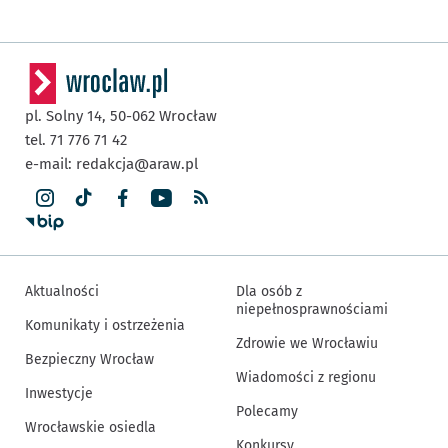
pl. Solny 14,
50-062
Wrocław
tel. 71 776 71 42
e-mail:
redakcja@araw.pl
Aktualności
Dla osób z
niepełnosprawnościami
Komunikaty i ostrzeżenia
Zdrowie we Wrocławiu
Bezpieczny Wrocław
Wiadomości z regionu
Inwestycje
Polecamy
Wrocławskie osiedla
Konkursy