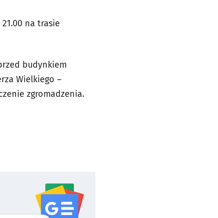
21.00 na trasie
u przed budynkiem
erza Wielkiego –
ńczenie zgromadzenia.