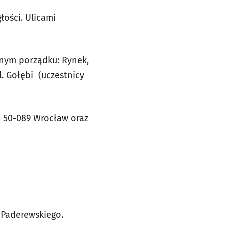
ości. Ulicami
onym porządku: Rynek,
l. Gołębi (uczestnicy
 50-089 Wrocław oraz
 Paderewskiego.