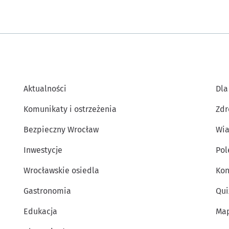
Aktualności
Dla
Komunikaty i ostrzeżenia
Zdr
Bezpieczny Wrocław
Wia
Inwestycje
Po
Wrocławskie osiedla
Kon
Gastronomia
Qui
Edukacja
Map