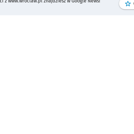
i z www.wroclaw.pl znajdziesz w Google News!