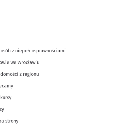
 osób z niepełnosprawnościami
owie we Wrocławiu
domości z regionu
lecamy
kursy
zy
a strony