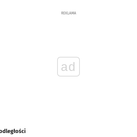
REKLAMA
ad
odległości