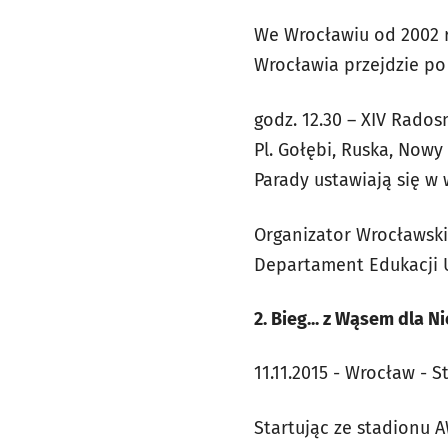
We Wrocławiu od 2002 
Wrocławia przejdzie po
godz. 12.30 – XIV Rado
Pl. Gołębi, Ruska, Nowy
Parady ustawiają się w
Organizator Wrocławsk
Departament Edukacji U
2. Bieg... z Wąsem dla N
11.11.2015 - Wrocław - S
Startując ze stadionu 