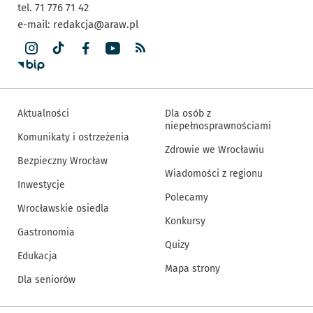
tel. 71 776 71 42
e-mail:
redakcja@araw.pl
Aktualności
Dla osób z
niepełnosprawnościami
Komunikaty i ostrzeżenia
Zdrowie we Wrocławiu
Bezpieczny Wrocław
Wiadomości z regionu
Inwestycje
Polecamy
Wrocławskie osiedla
Konkursy
Gastronomia
Quizy
Edukacja
Mapa strony
Dla seniorów