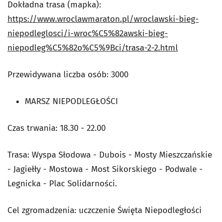
Dokładna trasa (mapka):
https://www.wroclawmaraton.pl/wroclawski-bieg-
niepodleglosci/i-wroc%C5%82awski-bieg-
niepodleg%C5%82o%C5%9Bci/trasa-2-2.html
Przewidywana liczba osób: 3000
MARSZ NIEPODLEGŁOŚCI
Czas trwania: 18.30 - 22.00
Trasa: Wyspa Słodowa - Dubois - Mosty Mieszczańskie
- Jagiełły - Mostowa - Most Sikorskiego - Podwale -
Legnicka - Plac Solidarności.
Cel zgromadzenia: uczczenie Święta Niepodległości