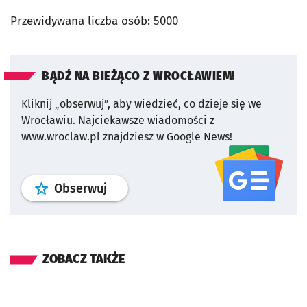
Przewidywana liczba osób: 5000
BĄDŹ NA BIEŻĄCO Z WROCŁAWIEM!
Kliknij „obserwuj”, aby wiedzieć, co dzieje się we
Wrocławiu.
Najciekawsze wiadomości z
www.wroclaw.pl znajdziesz w Google News!
profil
google news
serwisu wroclaw
Obserwuj
ZOBACZ TAKŻE