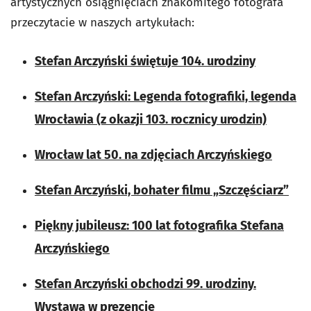
artystycznych osiągnięciach znakomitego fotografa
przeczytacie w naszych artykułach:
Stefan Arczyński świętuje 104. urodziny
Stefan Arczyński: Legenda fotografiki, legenda
Wrocławia (z okazji 103. rocznicy urodzin)
Wrocław lat 50. na zdjęciach Arczyńskiego
Stefan Arczyński, bohater filmu „Szczęściarz”
Piękny jubileusz: 100 lat fotografika Stefana
Arczyńskiego
Stefan Arczyński obchodzi 99. urodziny.
Wystawa w prezencie