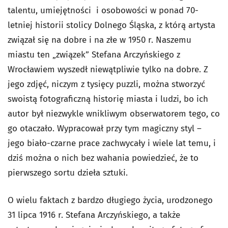
talentu, umiejętności i osobowości w ponad 70-
letniej historii stolicy Dolnego Śląska, z którą artysta
związał się na dobre i na złe w 1950 r. Naszemu
miastu ten „związek” Stefana Arczyńskiego z
Wrocławiem wyszedł niewątpliwie tylko na dobre. Z
jego zdjęć, niczym z tysięcy puzzli, można stworzyć
swoistą fotograficzną historię miasta i ludzi, bo ich
autor był niezwykle wnikliwym obserwatorem tego, co
go otaczało. Wypracował przy tym magiczny styl –
jego biało-czarne prace zachwycały i wiele lat temu, i
dziś można o nich bez wahania powiedzieć, że to
pierwszego sortu dzieła sztuki.
O wielu faktach z bardzo długiego życia, urodzonego
31 lipca 1916 r. Stefana Arczyńskiego, a także