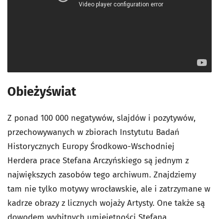
Obieżyświat
Z ponad 100 000 negatywów, slajdów i pozytywów,
przechowywanych w zbiorach
Instytutu Badań
Historycznych Europy Środkowo-Wschodniej
Herdera prace Stefana Arczyńskiego są jednym z
największych zasobów tego archiwum. Znajdziemy
tam nie tylko motywy wrocławskie, ale i zatrzymane w
kadrze obrazy z licznych wojaży Artysty. One także są
dowodem wybitnych umiejętności Stefana