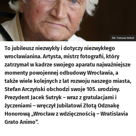
fot. Tomasz Hołod
To jubileusz niezwykły i dotyczy niezwykłego
wrocławianina. Artysta, mistrz fotografii, który
zatrzymał w kadrze swojego aparatu najważniejsze
momenty powojennej odbudowy Wrocławia, a
także wiele kolejnych z lat rozwoju naszego miasta,
Stefan Arczyński obchodzi swoje 105. urodziny.
Prezydent Jacek Sutryk – wraz z gratulacjami i
życzeniami – wręczył Jubilatowi Złotą Odznakę
Honorową „Wrocław z wdzięcznością – Wratislavia
Grato Animo”.