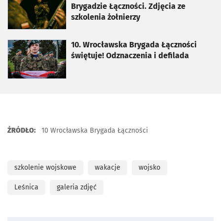
Brygadzie Łączności. Zdjęcia ze
szkolenia żołnierzy
otworzy się w nowej karcie
10. Wrocławska Brygada Łączności
świętuje! Odznaczenia i defilada
ŹRÓDŁO:
10 Wrocławska Brygada Łączności
szkolenie wojskowe
wakacje
wojsko
Leśnica
galeria zdjęć