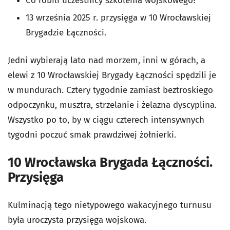
Co robili uczestnicy szkolenia wojskowego?
13 września 2025 r. przysięga w 10 Wrocławskiej
Brygadzie Łączności.
Jedni wybierają lato nad morzem, inni w górach, a
elewi z 10 Wrocławskiej Brygady Łączności spędzili je
w mundurach. Cztery tygodnie zamiast beztroskiego
odpoczynku, musztra, strzelanie i żelazna dyscyplina.
Wszystko po to, by w ciągu czterech intensywnych
tygodni poczuć smak prawdziwej żołnierki.
10 Wrocławska Brygada Łączności.
Przysięga
Kulminacją tego nietypowego wakacyjnego turnusu
była uroczysta przysięga wojskowa.