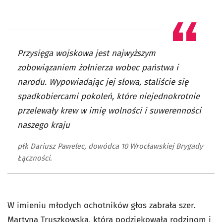
Przysięga wojskowa jest najwyższym
zobowiązaniem żołnierza wobec państwa i
narodu. Wypowiadając jej słowa, staliście się
spadkobiercami pokoleń, które niejednokrotnie
przelewały krew w imię wolności i suwerenności
naszego kraju
płk Dariusz Pawelec, dowódca 10 Wrocławskiej Brygady
Łączności.
W imieniu młodych ochotników głos zabrała szer.
Martyna Truszkowska, która podziękowała rodzinom i