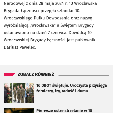
Narodowej z dnia 28 maja 2024 r. 10 Wrocławska
Brygada Łączności przejęła sztandar 10.
Wrocławskiego Pułku Dowodzenia oraz nazwę
wyróżniającą „Wrocławska” a Świętem Brygady
ustanowiono na dzień 7 czerwca. Dowódcą 10
Wrocławskiej Brygady Łączności jest pułkownik
Dariusz Pawelec.
ZOBACZ RÓWNIEŻ
otworzy się w nowej karcie
16 DBOT świętuje. Uroczysta przysięga
żołnierzy, łzy, radość i duma
otworzy się w nowej karcie
Pierwsze ostre strzelanie w 10