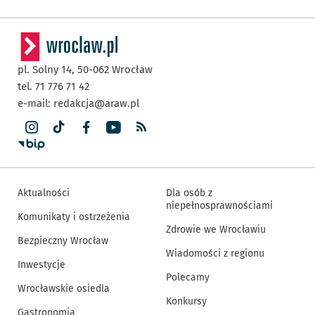
pl. Solny 14,
50-062
Wrocław
tel. 71 776 71 42
e-mail:
redakcja@araw.pl
Aktualności
Dla osób z
niepełnosprawnościami
Komunikaty i ostrzeżenia
Zdrowie we Wrocławiu
Bezpieczny Wrocław
Wiadomości z regionu
Inwestycje
Polecamy
Wrocławskie osiedla
Konkursy
Gastronomia