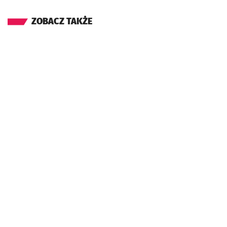
ZOBACZ TAKŻE