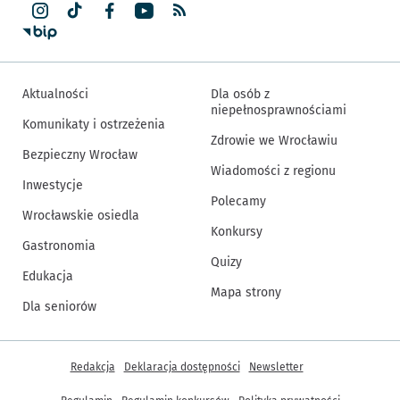
Aktualności
Dla osób z
niepełnosprawnościami
Komunikaty i ostrzeżenia
Zdrowie we Wrocławiu
Bezpieczny Wrocław
Wiadomości z regionu
Inwestycje
Polecamy
Wrocławskie osiedla
Konkursy
Gastronomia
Quizy
Edukacja
Mapa strony
Dla seniorów
Inne informacje
Redakcja
Deklaracja dostępności
Newsletter