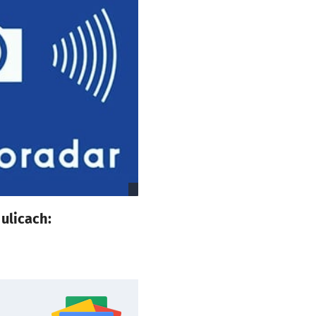
ulicach: