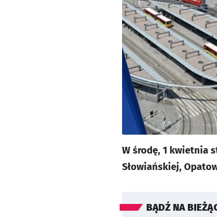
W środę, 1 kwietnia s
Słowiańskiej, Opatowi
BĄDŹ NA BIEŻĄ