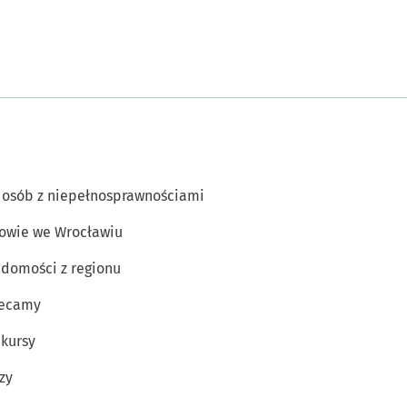
 osób z niepełnosprawnościami
owie we Wrocławiu
domości z regionu
lecamy
kursy
zy