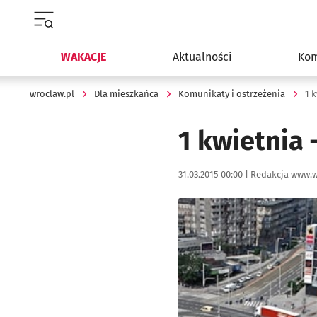
Menu główne portalu wroclaw.pl
WAKACJE
Aktualności
Kom
wroclaw.pl
Dla mieszkańca
Komunikaty i ostrzeżenia
1 
1 kwietnia 
Data publikacji:
Autor:
31.03.2015 00:00 |
Redakcja www.w
Kliknij, aby powiększyć