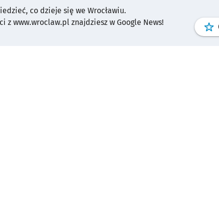
wiedzieć, co dzieje się we Wrocławiu.
i z www.wroclaw.pl znajdziesz w Google News!