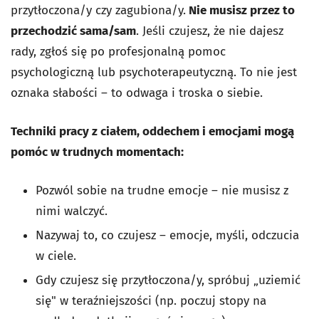
przytłoczona/y czy zagubiona/y.
Nie musisz przez to
przechodzić sama/sam
. Jeśli czujesz, że nie dajesz
rady, zgłoś się po profesjonalną pomoc
psychologiczną lub psychoterapeutyczną. To nie jest
oznaka słabości – to odwaga i troska o siebie.
Techniki pracy z ciałem, oddechem i emocjami mogą
pomóc w trudnych momentach:
Pozwól sobie na trudne emocje – nie musisz z
nimi walczyć.
Nazywaj to, co czujesz – emocje, myśli, odczucia
w ciele.
Gdy czujesz się przytłoczona/y, spróbuj „uziemić
się" w teraźniejszości (np. poczuj stopy na