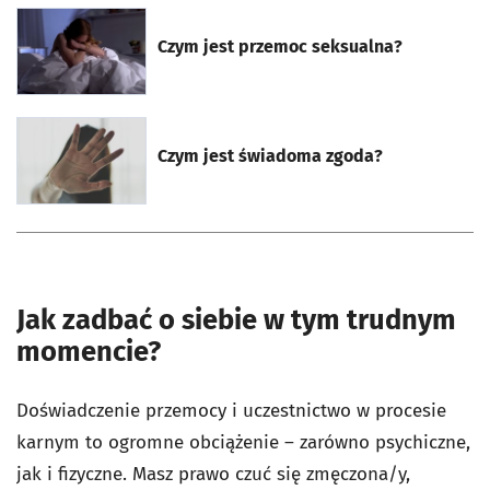
otworzy się w nowej karcie
Czym jest przemoc seksualna?
otworzy się w nowej karcie
Czym jest świadoma zgoda?
Jak zadbać o siebie w tym trudnym
momencie?
Doświadczenie przemocy i uczestnictwo w procesie
karnym to ogromne obciążenie – zarówno psychiczne,
jak i fizyczne. Masz prawo czuć się zmęczona/y,