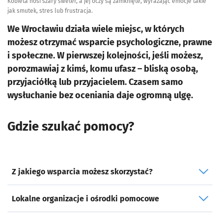
Kobieta nosi szary sweter, a jej oczy są zamknięte, wyrażając emocje takie
jak smutek, stres lub frustracja.
We Wrocławiu działa wiele miejsc, w których
możesz otrzymać wsparcie psychologiczne, prawne
i społeczne. W pierwszej kolejności, jeśli możesz,
porozmawiaj z kimś, komu ufasz – bliską osobą,
przyjaciółką lub przyjacielem. Czasem samo
wysłuchanie bez oceniania daje ogromną ulgę.
Gdzie szukać pomocy?
Z jakiego wsparcia możesz skorzystać?
Lokalne organizacje i ośrodki pomocowe