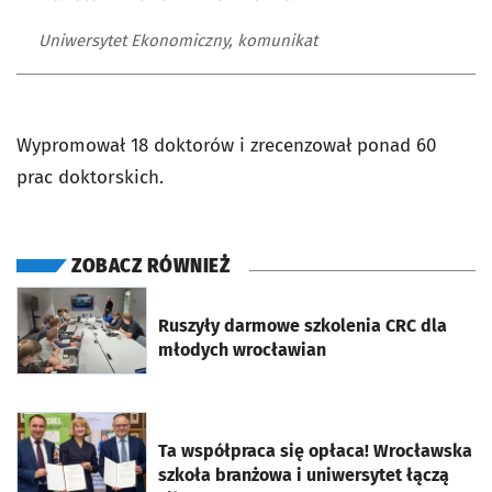
Uniwersytet Ekonomiczny, komunikat
Wypromował 18 doktorów i zrecenzował ponad 60
prac doktorskich.
ZOBACZ RÓWNIEŻ
otworzy się w nowej karcie
Ruszyły darmowe szkolenia CRC dla
młodych wrocławian
otworzy się w nowej karcie
Ta współpraca się opłaca! Wrocławska
szkoła branżowa i uniwersytet łączą