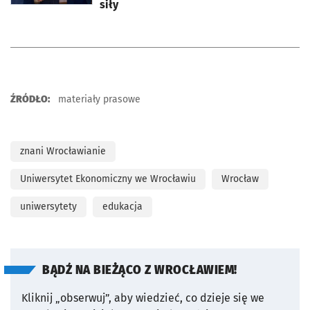
siły
ŹRÓDŁO:
materiały prasowe
znani Wrocławianie
Uniwersytet Ekonomiczny we Wrocławiu
Wrocław
uniwersytety
edukacja
BĄDŹ NA BIEŻĄCO Z WROCŁAWIEM!
Kliknij „obserwuj”, aby wiedzieć, co dzieje się we