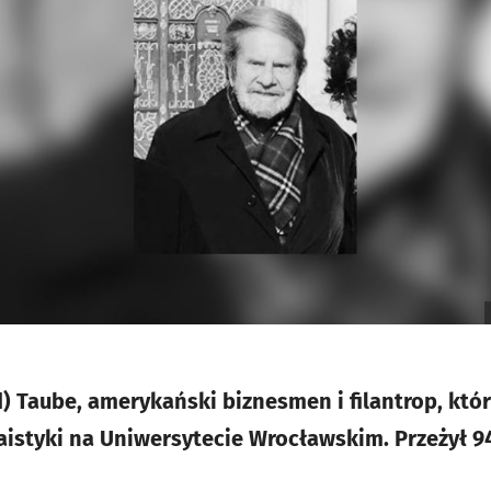
 Taube, amerykański biznesmen i filantrop, który
aistyki na Uniwersytecie Wrocławskim. Przeżył 94