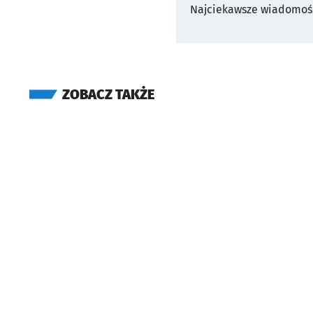
Najciekawsze wiadomośc
ZOBACZ TAKŻE