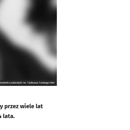
Katedra Judaistyki im. Tadeusza Taubego UWr
 przez wiele lat
 lata.