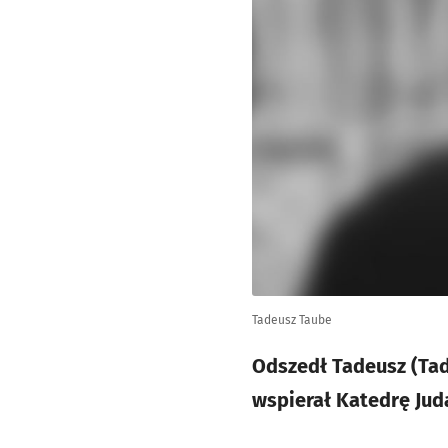
Tadeusz Taube
Odszedł Tadeusz (Tad)
wspierał Katedrę Jud