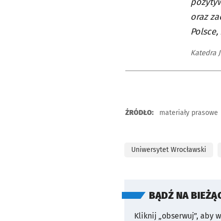
pozytyw
oraz za
Polsce,
Katedra 
ŹRÓDŁO:
materiały prasowe
Uniwersytet Wrocławski
BĄDŹ NA BIEŻĄ
Kliknij „obserwuj”, aby 