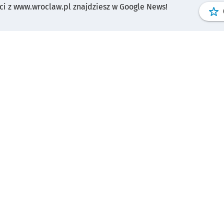
i z www.wroclaw.pl znajdziesz w Google News!