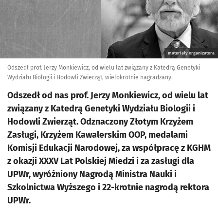
materiały organizatora
Odszedł prof. Jerzy Monkiewicz, od wielu lat związany z Katedrą Genetyki
Wydziału Biologii i Hodowli Zwierząt, wielokrotnie nagradzany.
Odszedł od nas prof. Jerzy Monkiewicz, od wielu lat
związany z Katedrą Genetyki Wydziału Biologii i
Hodowli Zwierząt. Odznaczony Złotym Krzyżem
Zasługi, Krzyżem Kawalerskim OOP, medalami
Komisji Edukacji Narodowej, za współpracę z KGHM
z okazji XXXV Lat Polskiej Miedzi i za zasługi dla
UPWr, wyróżniony Nagrodą Ministra Nauki i
Szkolnictwa Wyższego i 22-krotnie nagrodą rektora
UPWr.