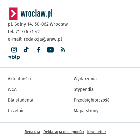
pl. Solny 14,
50-062
Wrocław
tel. 71 776 71 42
e-mail:
redakcja@araw.pl
Aktualności
Wydarzenia
WCA
Stypendia
Dla studenta
Przedsiębiorczość
Uczelnie
Mapa strony
Inne informacje
Redakcja
Deklaracja dostępności
Newsletter