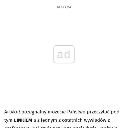
REKLAMA
ad
Artykuł pożegnalny możecie Państwo przeczytać pod
tym
LINKIEM
a z jednym z ostatnich wywiadów z