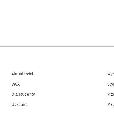
Aktualności
Wyd
WCA
Sty
Dla studenta
Prz
Uczelnie
Map