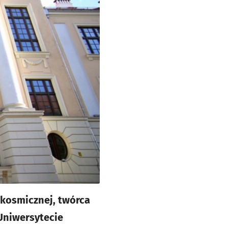
 kosmicznej, twórca
 Uniwersytecie