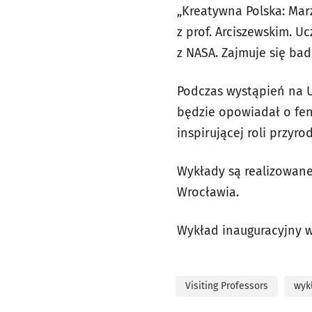
„Kreatywna Polska: Marz
z prof. Arciszewskim. U
z NASA. Zajmuje się ba
Podczas wystąpień na 
będzie opowiadał o fen
inspirującej roli przyr
Wykłady są realizowane
Wrocławia.
Wykład inauguracyjny we
Visiting Professors
wyk