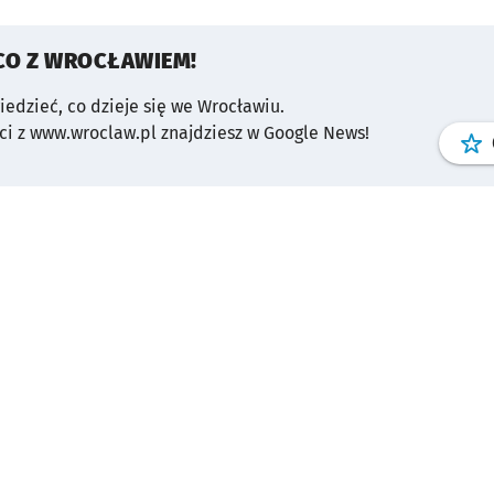
CO Z WROCŁAWIEM!
wiedzieć, co dzieje się we Wrocławiu.
i z www.wroclaw.pl znajdziesz w Google News!