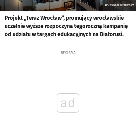
fot. www.expoforum.by
Projekt „Teraz Wrocław”, promujący wroclawskie
uczelnie wyższe rozpoczyna tegoroczną kampanię
od udziału w targach edukacyjnych na Białorusi.
REKLAMA
ad