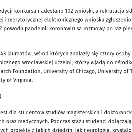
dycji konkursu nadesłano 102 wnioski, a rekrutacja sk
j i merytorycznej elektronicznego wniosku zgłoszeni
. Z powodu pandemii koronawirusa rozmowy po raz pie
3 laureatów, wśród których znalazły się cztery osoby z
icznego wrocławskiej uczelni, którzy wjadą do ośrod
rch Foundation, University of Chicago, University of 
y of Virginia.
B
est dla studentów studiów magisterskich i doktoranc
ch oraz medycznych. Podczas stażu studenci dołączaj
 projekty z takich dziedzin, jak neurologia, krystalog