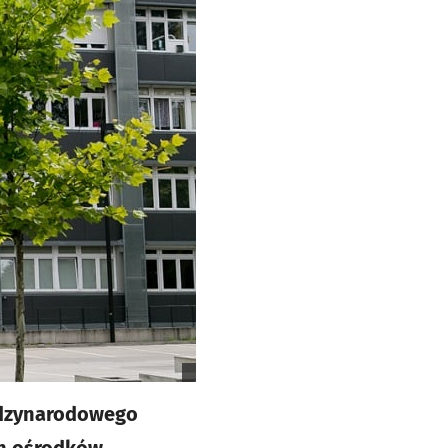
ędzynarodowego