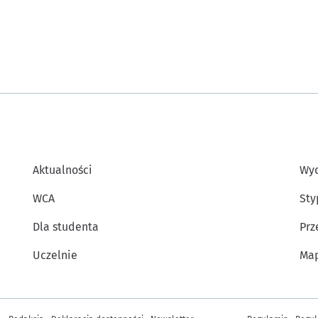
Aktualności
Wyd
WCA
Sty
Dla studenta
Prz
Uczelnie
Map
Inne informacje