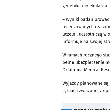
genetyka molekularna.
– Wyniki badań prowadz
recenzowanych czasopi
uczelni, uczestniczą w
informuje na swojej st
W ramach rocznego staż
pełne ubezpieczenie m
Oklahoma Medical Rese
Wyjazdy planowane są n
sytuacji związanej z e