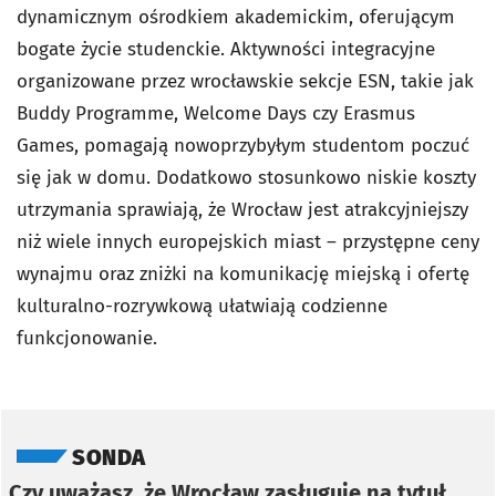
dynamicznym ośrodkiem akademickim, oferującym
bogate życie studenckie. Aktywności integracyjne
organizowane przez wrocławskie sekcje ESN, takie jak
Buddy Programme, Welcome Days czy Erasmus
Games, pomagają nowoprzybyłym studentom poczuć
się jak w domu. Dodatkowo stosunkowo niskie koszty
utrzymania sprawiają, że Wrocław jest atrakcyjniejszy
niż wiele innych europejskich miast – przystępne ceny
wynajmu oraz zniżki na komunikację miejską i ofertę
kulturalno-rozrywkową ułatwiają codzienne
funkcjonowanie.
Pomiń sondę
SONDA
Czy uważasz, że Wrocław zasługuje na tytuł