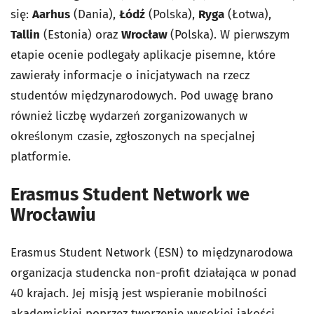
się:
Aarhus
(Dania),
Łódź
(Polska),
Ryga
(Łotwa),
Tallin
(Estonia) oraz
Wrocław
(Polska). W pierwszym
etapie ocenie podlegały aplikacje pisemne, które
zawierały informacje o inicjatywach na rzecz
studentów międzynarodowych. Pod uwagę brano
również liczbę wydarzeń zorganizowanych w
określonym czasie, zgłoszonych na specjalnej
platformie.
Erasmus Student Network we
Wrocławiu
Erasmus Student Network (ESN) to międzynarodowa
organizacja studencka non-profit działająca w ponad
40 krajach. Jej misją jest wspieranie mobilności
akademickiej poprzez tworzenie wysokiej jakości