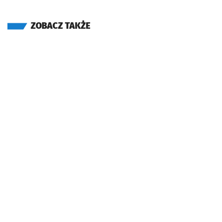
ZOBACZ TAKŻE