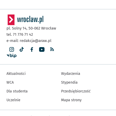
pl. Solny 14,
50-062
Wrocław
tel. 71 776 71 42
e-mail:
redakcja@araw.pl
Aktualności
Wydarzenia
WCA
Stypendia
Dla studenta
Przedsiębiorczość
Uczelnie
Mapa strony
Inne informacje