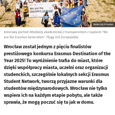
Materiały Prasowe
Kolorowy pochód młodzieży akademickiej z transparentem z napisem "We
are the Erasmus Generation" i flagą Unii Europejskiej
Wrocław został jednym z pięciu finalistów
prestiżowego konkursu Erasmus Destination of the
Year 2025! To wyróżnienie trafia do miast, które
dzięki współpracy miasta, uczelni oraz organizacji
studenckich, szczególnie lokalnych sekcji Erasmus
Student Network, tworzą przyjazne warunki dla
studentów międzynarodowych. Wrocław nie tylko
wspiera ich na każdym etapie pobytu, ale także
sprawia, że mogą poczuć się tu jak w domu.