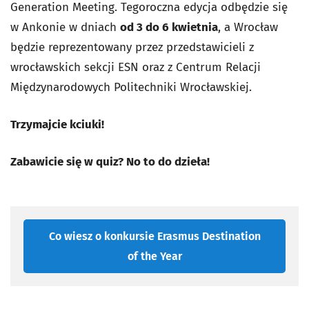
Generation Meeting. Tegoroczna edycja odbędzie się
w Ankonie w dniach
od 3 do 6 kwietnia
, a Wrocław
będzie reprezentowany przez przedstawicieli z
wrocławskich sekcji ESN oraz z Centrum Relacji
Międzynarodowych Politechniki Wrocławskiej.
Trzymajcie kciuki!
Zabawicie się w quiz? No to do dzieła!
Co wiesz o konkursie Erasmus Destination
of the Year