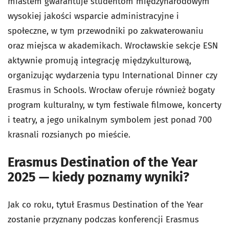
miastem gwarantuje studentom międzynarodowym
wysokiej jakości wsparcie administracyjne i
społeczne, w tym przewodniki po zakwaterowaniu
oraz miejsca w akademikach. Wrocławskie sekcje ESN
aktywnie promują integrację międzykulturową,
organizując wydarzenia typu International Dinner czy
Erasmus in Schools. Wrocław oferuje również bogaty
program kulturalny, w tym festiwale filmowe, koncerty
i teatry, a jego unikalnym symbolem jest ponad 700
krasnali rozsianych po mieście.
Erasmus Destination of the Year
2025 — kiedy poznamy wyniki?
Jak co roku, tytuł Erasmus Destination of the Year
zostanie przyznany podczas konferencji Erasmus