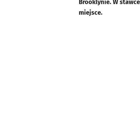
Brooklynie. W stawce 
miejsce.