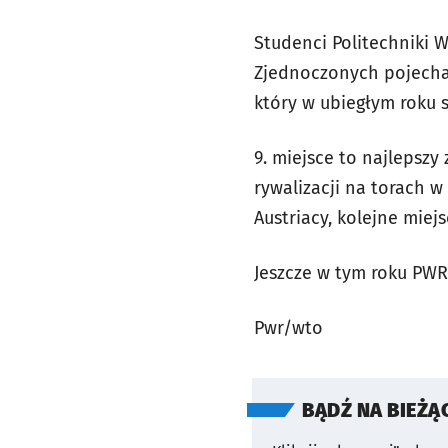
Studenci Politechniki 
Zjednoczonych pojechal
który w ubiegłym roku 
9. miejsce to najlepszy
rywalizacji na torach 
Austriacy, kolejne miejs
Jeszcze w tym roku PWR 
Pwr/wto
BĄDŹ NA BIEŻĄ