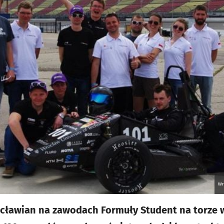
Wr
cławian na zawodach Formuły Student na torze