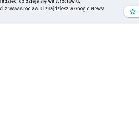
wiedzieć, co dzieje się we Wrocławiu.
i z www.wroclaw.pl znajdziesz w Google News!