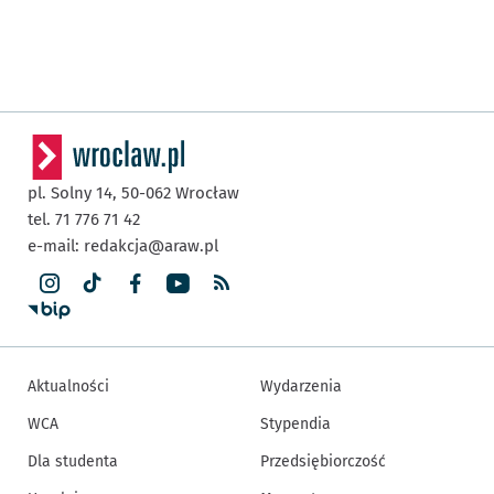
pl. Solny 14,
50-062
Wrocław
tel. 71 776 71 42
e-mail:
redakcja@araw.pl
Aktualności
Wydarzenia
WCA
Stypendia
Dla studenta
Przedsiębiorczość