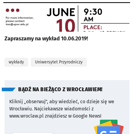
Zapraszamy na wykład 10.06.2019!
wykłady
Uniwersytet Przyrodniczy
BĄDŹ NA BIEŻĄCO Z WROCŁAWIEM!
Kliknij „obserwuj”, aby wiedzieć, co dzieje się we
Wrocławiu.
Najciekawsze wiadomości z
www.wroclaw.pl znajdziesz w Google News!