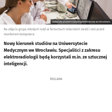
materiały prasowe Uniwersytet Medyczny we Wrocławiu
Na zdjęciu grupa młodych ludzi w fartuchach lekarskich siedzi i stoi przed
monitorem komputera
Nowy kierunek studiów na Uniwersytecie
Medycznym we Wrocławiu. Specjaliści z zakresu
elektroradiologii będą korzystali m.in. ze sztucznej
inteligencji.
REKLAMA