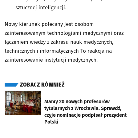
sztucznej inteligencji.
Nowy kierunek polecany jest osobom
zainteresowanym technologiami medycznymi oraz
łączeniem wiedzy z zakresu nauk medycznych,
technicznych i informatycznych To reakcja na
zainteresowanie instytucji medycznych.
ZOBACZ RÓWNIEŻ
otworzy się w nowej karcie
Mamy 20 nowych profesorów
tytularnych z Wrocławia. Sprawdź,
czyje nominacje podpisał prezydent
Polski