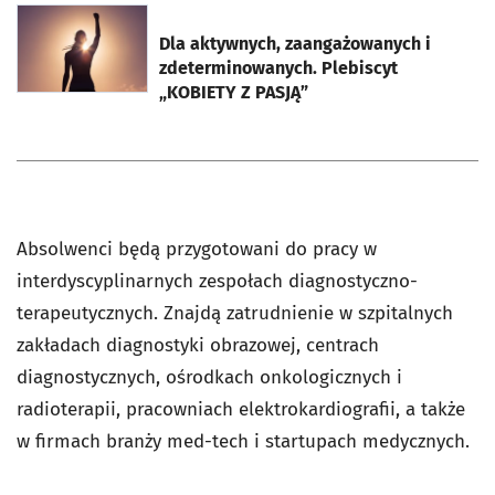
otworzy się w nowej karcie
Dla aktywnych, zaangażowanych i
zdeterminowanych. Plebiscyt
„KOBIETY Z PASJĄ”
Absolwenci będą przygotowani do pracy w
interdyscyplinarnych zespołach diagnostyczno-
terapeutycznych. Znajdą zatrudnienie w szpitalnych
zakładach diagnostyki obrazowej, centrach
diagnostycznych, ośrodkach onkologicznych i
radioterapii, pracowniach elektrokardiografii, a także
w firmach branży med-tech i startupach medycznych.