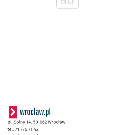
pl. Solny 14,
50-062
Wrocław
tel. 71 776 71 42