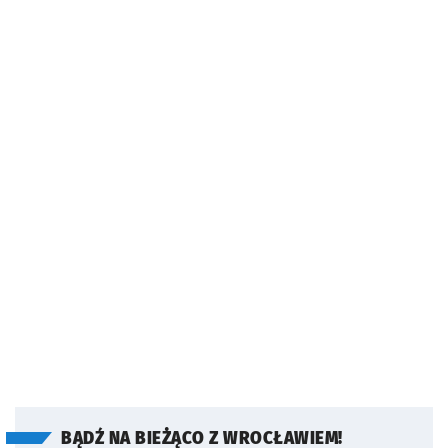
BĄDŹ NA BIEŻĄCO Z WROCŁAWIEM!