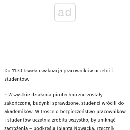
ad
Do 11.30 trwała ewakuacja pracowników uczelni i
studentów.
– Wszystkie działania pirotechniczne zostały
zakończone, budynki sprawdzone, studenci wrócili do
akademików. W trosce o bezpieczeństwo pracowników
i studentów uczelnia zrobiła wszystko, by uniknąć
zagrożenia – podkreśla Jolanta Nowacka, rzecznik