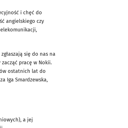
cyjność i chęć do
ć angielskiego czy
elekomunikacji,
zgłaszają się do nas na
 zacząć pracę w Nokii.
ów ostatnich lat do
za Iga Smardzewska,
iowych), a jej