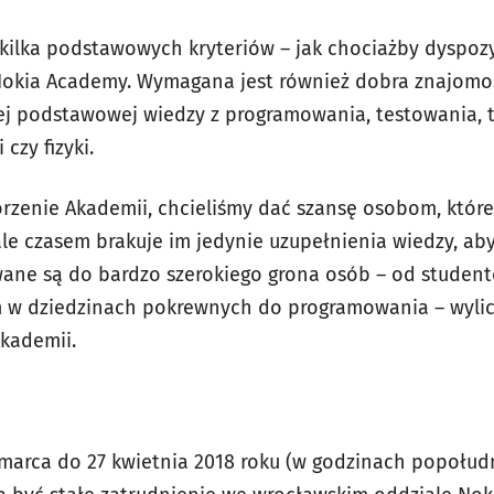
kilka podstawowych kryteriów – jak chociażby dyspozy
Nokia Academy. Wymagana jest również dobra znajomoś
j podstawowej wiedzy z programowania, testowania, t
czy fizyki.
orzenie Akademii, chcieliśmy dać szansę osobom, które 
le czasem brakuje im jedynie uzupełnienia wiedzy, aby
wane są do bardzo szerokiego grona osób – od student
 w dziedzinach pokrewnych do programowania – wylic
Akademii.
arca do 27 kwietnia 2018 roku (w godzinach popołudn