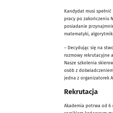
Kandydat musi spełnić 
pracy po zakończeniu 
posiadanie przynajmnie
matematyki, algorytmiki 
– Decydując się na stw
rozmowy rekrutacyjne a
Nasze szkolenia skiero
osób z doświadczeniem
jedna z organizatorek 
Rekrutacja
Akademia potrwa od 6 m