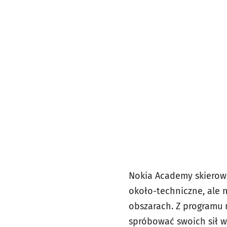
Nokia Academy skierowa
około-techniczne, ale 
obszarach. Z programu 
spróbować swoich sił w 