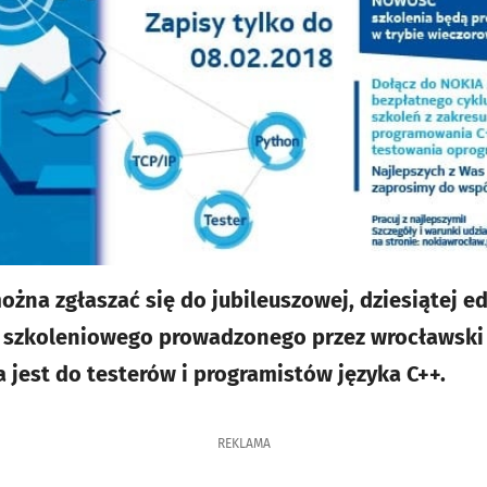
ożna zgłaszać się do jubileuszowej, dziesiątej e
 szkoleniowego prowadzonego przez wrocławski 
jest do testerów i programistów języka C++.
REKLAMA