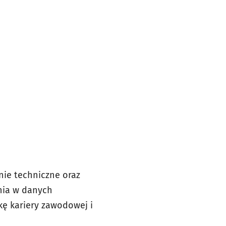
nie techniczne oraz
enia w danych
kę kariery zawodowej i