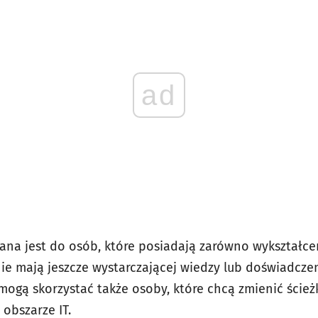
ad
na jest do osób, które posiadają zarówno wykształce
nie mają jeszcze wystarczającej wiedzy lub doświadcz
mogą skorzystać także osoby, które chcą zmienić ścież
obszarze IT.