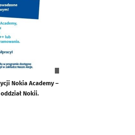
dycji Nokia Academy –
oddział Nokii.