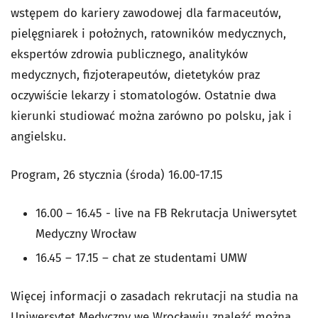
wstępem do kariery zawodowej dla farmaceutów,
pielęgniarek i położnych, ratowników medycznych,
ekspertów zdrowia publicznego, analityków
medycznych, fizjoterapeutów, dietetyków praz
oczywiście lekarzy i stomatologów. Ostatnie dwa
kierunki studiować można zarówno po polsku, jak i
angielsku.
Program, 26 stycznia (środa) 16.00-17.15
16.00 – 16.45 - live na FB Rekrutacja Uniwersytet
Medyczny Wrocław
16.45 – 17.15 – chat ze studentami UMW
Więcej informacji o zasadach rekrutacji na studia na
Uniwersytet Medyczny we Wrocławiu znaleźć można