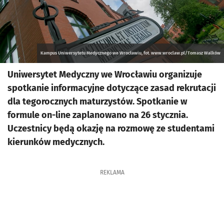
Kampus Uniwersytetu Medycznego we Wrocławiu, fot. www.wroclaw.pl/Tomasz Walków
Uniwersytet Medyczny we Wrocławiu organizuje
spotkanie informacyjne dotyczące zasad rekrutacji
dla tegorocznych maturzystów. Spotkanie w
formule on-line zaplanowano na 26 stycznia.
Uczestnicy będą okazję na rozmowę ze studentami
kierunków medycznych.
REKLAMA