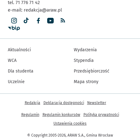
tel. 71 776 71 42
e-mail:
redakcja@araw.pl
Aktualności
Wydarzenia
WCA
Stypendia
Dla studenta
Przedsiębiorczość
Uczelnie
Mapa strony
Inne informacje
Redakcja
Deklaracja dostępności
Newsletter
Regulamin
Regulamin konkursów
Polityka prywatności
Ustawienia cookies
© Copyright 2005-2026, ARAW S.A., Gmina Wrocław