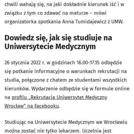
chwili wahają się, na jaki dokładnie kierunek iść i w
związku z tym co zdawać na maturze – mówi
organizatorka spotkania Anna Tumidajewicz z UMW.
Dowiedz się, jak się studiuje na
Uniwersytecie Medycznym
26 stycznia 2022 r. w godzinach 16.00-17.15 odbędzie
się potkanie informacyjne o warunkach rekrutacji na
studia, połączone z chatem ze studentami wszystkich
kierunków. Wydarzenie odbędzie się w formule online
na
profilu „Rekrutacja Uniwersytet Medyczny
Wrocław” na Facebooku
.
Studiując na Uniwersytecie Medycznym we Wrocławiu
można zostać nie tylko lekarzem. Uczelnia jest