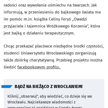
radości oraz wywołania uśmiechu na twarzach. Jak
informują, w przeniesieniu do bajkowego świata ma
im pomóc m.in. książka Celiny Foryś „Owadzi
przyjaciele i tajemnica Wróżkowego Korzenia”, która
jest bajką o działaniu terapeutycznym.
Chcąc przekazać placówce niezbędne środki czystości,
studenci Uniwersytetu Wrocławskiego zorganizują
także zbiórkę charytatywną. Przebieg projektu można
śledzić
facebookowym profilu.
BĄDŹ NA BIEŻĄCO Z WROCŁAWIEM!
Kliknij „obserwuj”, aby wiedzieć, co dzieje się we
Wrocławiu.
Najciekawsze wiadomości z
www.wroclaw.pl znajdziesz w Google News!