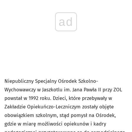
ad
Niepubliczny Specjalny Ośrodek Szkolno-
Wychowawczy w Jaszkotlu im. Jana Pawła II przy ZOL
powstał w 1992 roku. Dzieci, które przebywały w
Zakładzie Opiekuńczo-Leczniczym zostały objęte
obowiązkiem szkolnym, stąd pomysł na Ośrodek,
gdzie w miarę możliwości opiekunów i kadry