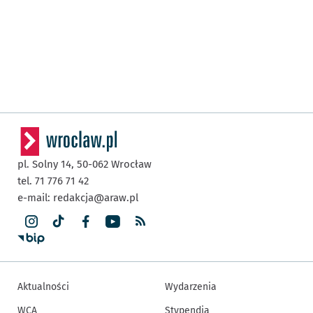
pl. Solny 14,
50-062
Wrocław
tel. 71 776 71 42
e-mail:
redakcja@araw.pl
Aktualności
Wydarzenia
WCA
Stypendia