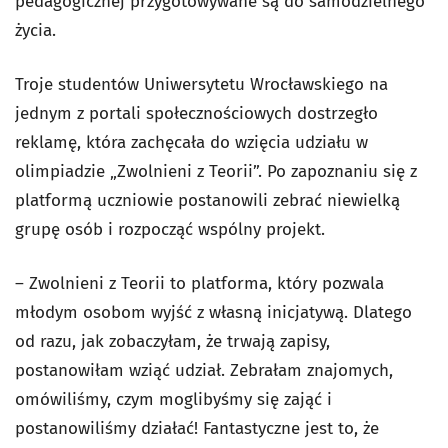
pedagogicznej przygotowywane są do samodzielnego
życia.
Troje studentów Uniwersytetu Wrocławskiego na
jednym z portali społecznościowych dostrzegło
reklamę, która zachęcała do wzięcia udziału w
olimpiadzie „Zwolnieni z Teorii”. Po zapoznaniu się z
platformą uczniowie postanowili zebrać niewielką
grupę osób i rozpocząć wspólny projekt.
– Zwolnieni z Teorii to platforma, który pozwala
młodym osobom wyjść z własną inicjatywą. Dlatego
od razu, jak zobaczyłam, że trwają zapisy,
postanowiłam wziąć udział. Zebrałam znajomych,
omówiliśmy, czym moglibyśmy się zająć i
postanowiliśmy działać! Fantastyczne jest to, że