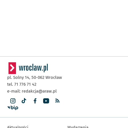
pl. Solny 14,
50-062
Wrocław
tel. 71 776 71 42
e-mail:
redakcja@araw.pl
Aktualności
Wydarzenia