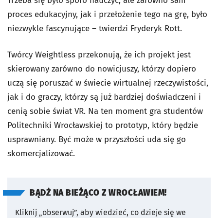
Trzeba się było sporo nauczyć, ale zarówno sam
proces edukacyjny, jak i przełożenie tego na grę, było
niezwykle fascynujące – twierdzi Fryderyk Rott.
Twórcy Weightless przekonują, że ich projekt jest
skierowany zarówno do nowicjuszy, którzy dopiero
uczą się poruszać w świecie wirtualnej rzeczywistości,
jak i do graczy, którzy są już bardziej doświadczeni i
cenią sobie świat VR. Na ten moment gra studentów
Politechniki Wrocławskiej to prototyp, który będzie
usprawniany. Być może w przyszłości uda się go
skomercjalizować.
BĄDŹ NA BIEŻĄCO Z WROCŁAWIEM!
Kliknij „obserwuj”, aby wiedzieć, co dzieje się we