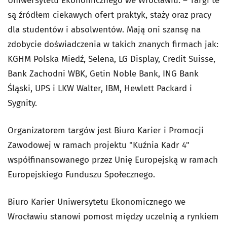
Uniwersytetu Ekonomicznego we Wrocławiu. – Targi te
są źródłem ciekawych ofert praktyk, staży oraz pracy
dla studentów i absolwentów. Mają oni szansę na
zdobycie doświadczenia w takich znanych firmach jak:
KGHM Polska Miedź, Selena, LG Display, Credit Suisse,
Bank Zachodni WBK, Getin Noble Bank, ING Bank
Śląski, UPS i LKW Walter, IBM, Hewlett Packard i
Sygnity.
Organizatorem targów jest Biuro Karier i Promocji
Zawodowej w ramach projektu "Kuźnia Kadr 4"
współfinansowanego przez Unię Europejską w ramach
Europejskiego Funduszu Społecznego.
Biuro Karier Uniwersytetu Ekonomicznego we
Wrocławiu stanowi pomost między uczelnią a rynkiem