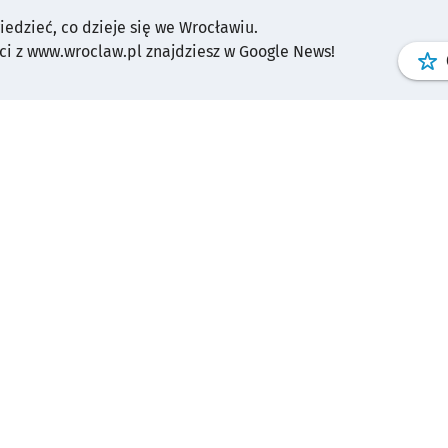
wiedzieć, co dzieje się we Wrocławiu.
i z www.wroclaw.pl znajdziesz w Google News!