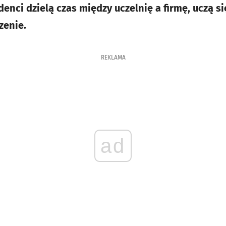
denci dzielą czas między uczelnię a firmę, uczą s
zenie.
REKLAMA
ad