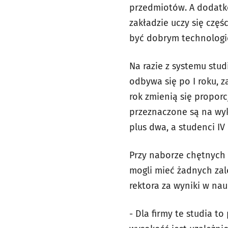
przedmiotów. A dodatk
zakładzie uczy się częś
być dobrym technologi
Na razie z systemu stu
odbywa się po I roku, 
rok zmienią się proporc
przeznaczone są na wykł
plus dwa, a studenci IV
Przy naborze chętnych b
mogli mieć żadnych zal
rektora za wyniki w na
- Dla firmy te studia t