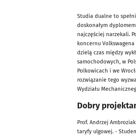
Studia dualne to spełn
doskonałym dyplomem o
najczęściej narzekali. 
koncernu Volkswagena 
dzielą czas między wykł
samochodowych, w Pols
Polkowicach i we Wrocł
rozwiązanie tego wyzwan
Wydziału Mechanicznego
Dobry projektan
Prof. Andrzej Ambroziak
taryfy ulgowej. - Studen