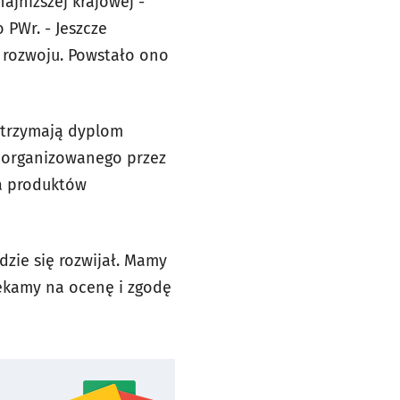
ajniższej krajowej -
 PWr. - Jeszcze
i rozwoju. Powstało ono
otrzymają dyplom
 organizowanego przez
a produktów
dzie się rozwijał. Mamy
ekamy na ocenę i zgodę