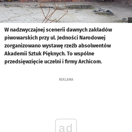
W nadzwyczajnej scenerii dawnych zakładów
piwowarskich przy ul. Jedności Narodowej
zorganizowano wystawę rzeźb absolwentów
Akademii Sztuk Pięknych. To wspólne
przedsięwzięcie uczelni i firmy Archicom.
REKLAMA
ad