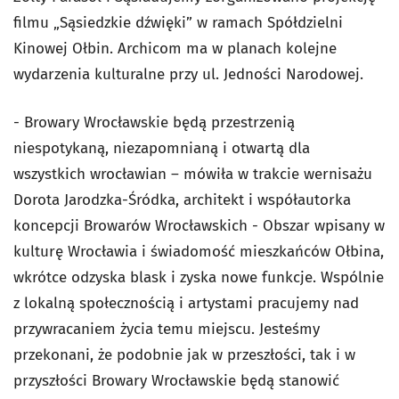
filmu „Sąsiedzkie dźwięki” w ramach Spółdzielni
Kinowej Ołbin. Archicom ma w planach kolejne
wydarzenia kulturalne przy ul. Jedności Narodowej.
- Browary Wrocławskie będą przestrzenią
niespotykaną, niezapomnianą i otwartą dla
wszystkich wrocławian – mówiła w trakcie wernisażu
Dorota Jarodzka-Śródka, architekt i współautorka
koncepcji Browarów Wrocławskich - Obszar wpisany w
kulturę Wrocławia i świadomość mieszkańców Ołbina,
wkrótce odzyska blask i zyska nowe funkcje. Wspólnie
z lokalną społecznością i artystami pracujemy nad
przywracaniem życia temu miejscu. Jesteśmy
przekonani, że podobnie jak w przeszłości, tak i w
przyszłości Browary Wrocławskie będą stanowić