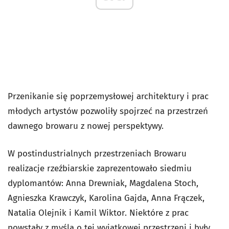
Przenikanie się poprzemysłowej architektury i prac
młodych artystów pozwoliły spojrzeć na przestrzeń
dawnego browaru z nowej perspektywy.
W postindustrialnych przestrzeniach Browaru
realizacje rzeźbiarskie zaprezentowało siedmiu
dyplomantów: Anna Drewniak, Magdalena Stoch,
Agnieszka Krawczyk, Karolina Gajda, Anna Frączek,
Natalia Olejnik i Kamil Wiktor. Niektóre z prac
powstały z myślą o tej wyjątkowej przestrzeni i były