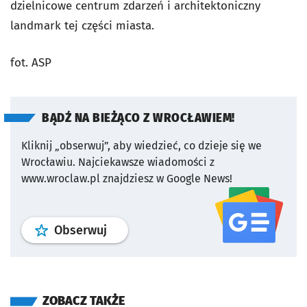
dzielnicowe centrum zdarzeń i architektoniczny
landmark tej części miasta.
fot. ASP
BĄDŹ NA BIEŻĄCO Z WROCŁAWIEM!
Kliknij „obserwuj”, aby wiedzieć, co dzieje się we
Wrocławiu.
Najciekawsze wiadomości z
www.wroclaw.pl znajdziesz w Google News!
profil
google news
serwisu wroclaw
Obserwuj
ZOBACZ TAKŻE