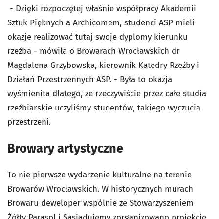
- Dzięki rozpoczętej właśnie współpracy Akademii
Sztuk Pięknych a Archicomem, studenci ASP mieli
okazje realizować tutaj swoje dyplomy kierunku
rzeźba - mówiła o Browarach Wrocławskich dr
Magdalena Grzybowska, kierownik Katedry Rzeźby i
Działań Przestrzennych ASP. - Była to okazja
wyśmienita dlatego, ze rzeczywiście przez całe studia
rzeźbiarskie uczyliśmy studentów, takiego wyczucia
przestrzeni.
Browary artystyczne
To nie pierwsze wydarzenie kulturalne na terenie
Browarów Wrocławskich. W historycznych murach
Browaru deweloper wspólnie ze Stowarzyszeniem
Żółty Parasol i Sąsiadujemy zorganizowano projekcję