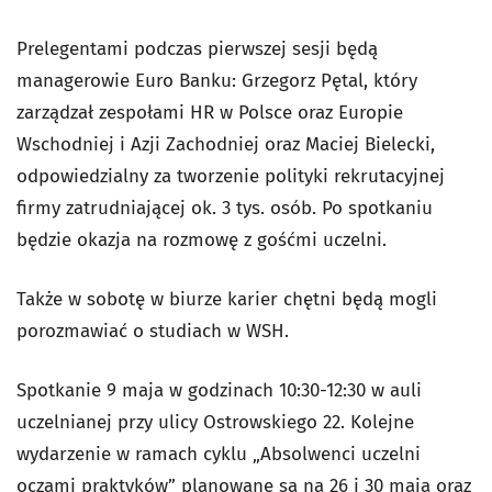
Prelegentami podczas pierwszej sesji będą
managerowie Euro Banku: Grzegorz Pętal, który
zarządzał zespołami HR w Polsce oraz Europie
Wschodniej i Azji Zachodniej oraz Maciej Bielecki,
odpowiedzialny za tworzenie polityki rekrutacyjnej
firmy zatrudniającej ok. 3 tys. osób. Po spotkaniu
będzie okazja na rozmowę z gośćmi uczelni.
Także w sobotę w biurze karier chętni będą mogli
porozmawiać o studiach w WSH.
Spotkanie 9 maja w godzinach 10:30-12:30 w auli
uczelnianej przy ulicy Ostrowskiego 22. Kolejne
wydarzenie w ramach cyklu „Absolwenci uczelni
oczami praktyków” planowane są na 26 i 30 maja oraz