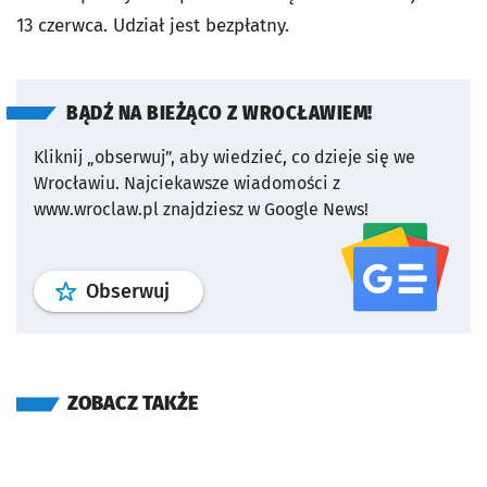
13 czerwca. Udział jest bezpłatny.
BĄDŹ NA BIEŻĄCO Z WROCŁAWIEM!
Kliknij „obserwuj”, aby wiedzieć, co dzieje się we
Wrocławiu.
Najciekawsze wiadomości z
www.wroclaw.pl znajdziesz w Google News!
profil
google news
serwisu wroclaw
Obserwuj
ZOBACZ TAKŻE