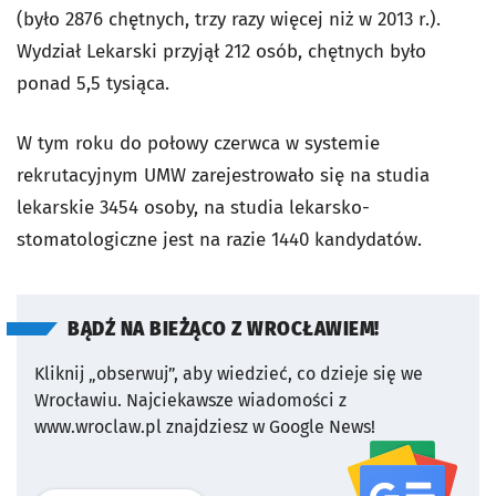
(było 2876 chętnych, trzy razy więcej niż w 2013 r.).
Wydział Lekarski przyjął 212 osób, chętnych było
ponad 5,5 tysiąca.
W tym roku do połowy czerwca w systemie
rekrutacyjnym UMW zarejestrowało się na studia
lekarskie 3454 osoby, na studia lekarsko-
stomatologiczne jest na razie 1440 kandydatów.
BĄDŹ NA BIEŻĄCO Z WROCŁAWIEM!
Kliknij „obserwuj”, aby wiedzieć, co dzieje się we
Wrocławiu.
Najciekawsze wiadomości z
www.wroclaw.pl znajdziesz w Google News!