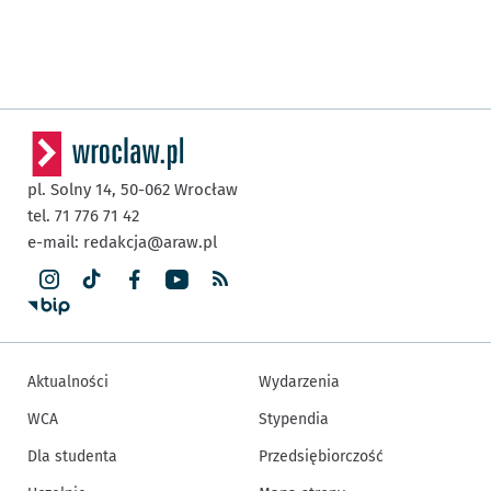
pl. Solny 14,
50-062
Wrocław
tel. 71 776 71 42
e-mail:
redakcja@araw.pl
Aktualności
Wydarzenia
WCA
Stypendia
Dla studenta
Przedsiębiorczość