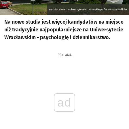
Wydział Chemii Uniwersytetu Wrocławskiego, fot. Tomasz Walków
Na nowe studia jest więcej kandydatów na miejsce
niż tradycyjnie najpopularniejsze na Uniwersytecie
Wrocławskim - psychologię i dziennikarstwo.
REKLAMA
ad