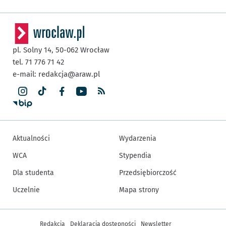
pl. Solny 14,
50-062
Wrocław
tel. 71 776 71 42
e-mail:
redakcja@araw.pl
Aktualności
Wydarzenia
WCA
Stypendia
Dla studenta
Przedsiębiorczość
Uczelnie
Mapa strony
Inne informacje
Redakcja
Deklaracja dostępności
Newsletter