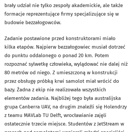
brały udział nie tylko zespoły akademickie, ale także
formacje reprezentujące firmy specjalizujące się w
budowie bezzałogowców.
Zadanie postawione przed konstruktorami miało
kilka etapów. Najpierw bezzałogowiec musiał dotrzeć
do punktu oddalonego o ponad 20 km. Potem
rozpoznać sylwetkę człowieka, wylądować nie dalej niż
80 metrów od niego. Z umieszczoną w konstrukcji
przez obsługę próbką krwi samolot miał wrócić do
bazy. Żadna z ekip nie realizowała wszystkich
elementów zadania. Najbliżej tego była australijska
grupa Canberra UAV, na drugim znaleźli się Holendrzy
z teamu MAVLab TU Delft, wrocławianie zajęli
ostatecznie trzecie miejsce. Studentów z JetStream w