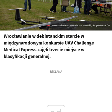
Wrocławianie na zawodach w Australii, fot. JetStream/FB
Wrocławianie w debiutanckim starcie w
międzynarodowym konkursie UAV Challenge
Medical Express zajęli trzecie miejsce w
klasyfikacji generalnej.
REKLAMA