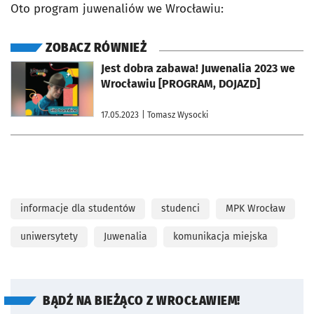
Oto program juwenaliów we Wrocławiu:
ZOBACZ RÓWNIEŻ
otworzy się w nowej karcie
Jest dobra zabawa! Juwenalia 2023 we
Wrocławiu [PROGRAM, DOJAZD]
17.05.2023
| Tomasz Wysocki
informacje dla studentów
studenci
MPK Wrocław
uniwersytety
Juwenalia
komunikacja miejska
BĄDŹ NA BIEŻĄCO Z WROCŁAWIEM!