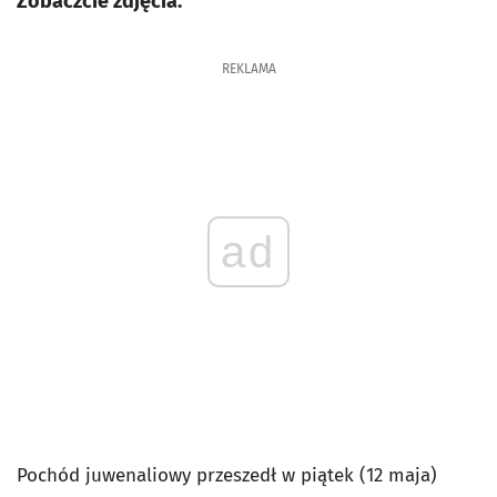
Zobaczcie zdjęcia.
REKLAMA
ad
Pochód juwenaliowy przeszedł w piątek (12 maja)