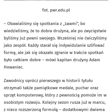
fot. pwr.edu.pl
– Obawialiśmy się spotkania z „Lwami”, bo
wiedzieliśmy, że to dobra drużyna, ale po zwycięstwie
byliśmy już pewni swojego. Wcześniej nie ćwiczyliśmy
jako zespół. Każdy starał się indywidulanie szlifować
formę, ale jak się okazało zgranie w trakcie spotkań
było całkiem dobre – mówi kapitan drużyny Adam
Howaniec.
Zawodnicy oprócz pierwszego w historii tytułu
otrzymali także pamiątkowe medale, puchar oraz
sprzęt komputerowy, który z pewnością pomoże im w
osobistym rozwoju. Kolejny sezon rusza już w marcu,
z nieco rozszerzoną formułą – dodatkowymi dwiema