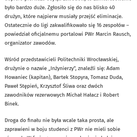
było bardzo duże. Zgłosiło się do nas blisko 40
drużyn, które najpierw musiały przejść eliminacje.
Ostatecznie do ligi zakwalifikowało się 16 zespołów –
powiedział oficjalnemu portalowi PWr Marcin Rausch,
organizator zawodów.
Wśród przedstawicieli Politechniki Wrocławskiej,
drużynie o nazwie „Inżynierzy”, znaleźli się: Adam
Howaniec (kapitan), Bartek Stopyra, Tomasz Duda,
Paweł Stępień, Krzysztof Śliwa oraz dwóch
zawodników rezerwowych Michał Hałacz i Robert
Binek.
Droga do finału nie była wcale taka prosta, ale
zaprawieni w boju studenci z PWr nie mieli sobie