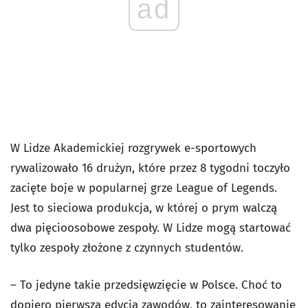
ad
W Lidze Akademickiej rozgrywek e-sportowych
rywalizowało 16 drużyn, które przez 8 tygodni toczyło
zacięte boje w popularnej grze League of Legends.
Jest to sieciowa produkcja, w której o prym walczą
dwa pięcioosobowe zespoły. W Lidze mogą startować
tylko zespoły złożone z czynnych studentów.
– To jedyne takie przedsięwzięcie w Polsce. Choć to
dopiero pierwsza edycja zawodów, to zainteresowanie