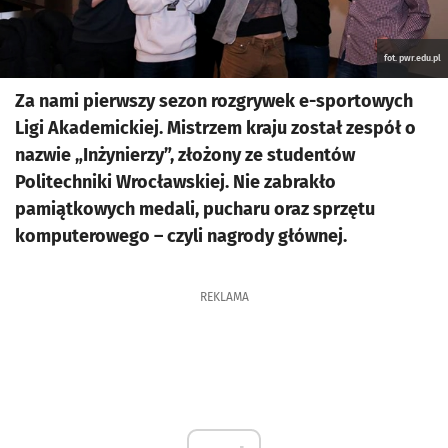
fot. pwr.edu.pl
Za nami pierwszy sezon rozgrywek e-sportowych
Ligi Akademickiej. Mistrzem kraju został zespół o
nazwie „Inżynierzy”, złożony ze studentów
Politechniki Wrocławskiej. Nie zabrakło
pamiątkowych medali, pucharu oraz sprzętu
komputerowego – czyli nagrody głównej.
REKLAMA