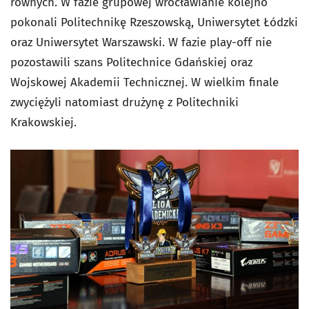
równych. W fazie grupowej wrocławianie kolejno
pokonali Politechnikę Rzeszowską, Uniwersytet Łódzki
oraz Uniwersytet Warszawski. W fazie play-off nie
pozostawili szans Politechnice Gdańskiej oraz
Wojskowej Akademii Technicznej. W wielkim finale
zwyciężyli natomiast drużynę z Politechniki
Krakowskiej.