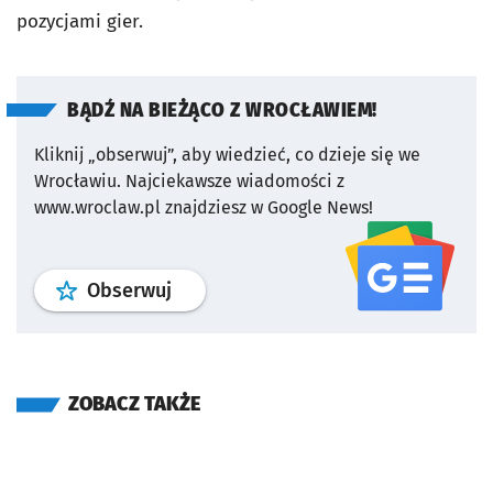
pozycjami gier.
BĄDŹ NA BIEŻĄCO Z WROCŁAWIEM!
Kliknij „obserwuj”, aby wiedzieć, co dzieje się we
Wrocławiu.
Najciekawsze wiadomości z
www.wroclaw.pl znajdziesz w Google News!
profil
google news
serwisu wroclaw
Obserwuj
ZOBACZ TAKŻE