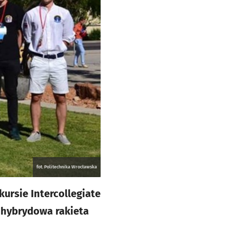
fot. Politechnika Wrocławska
ursie Intercollegiate
 hybrydowa rakieta