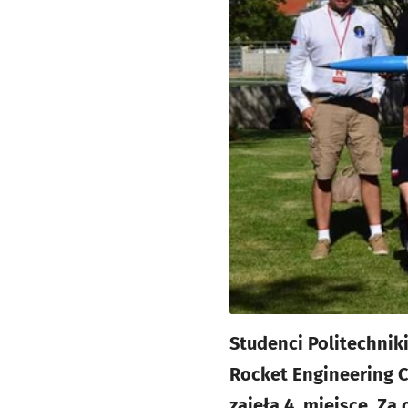
Studenci Politechnik
Rocket Engineering 
zajęła 4. miejsce. Za