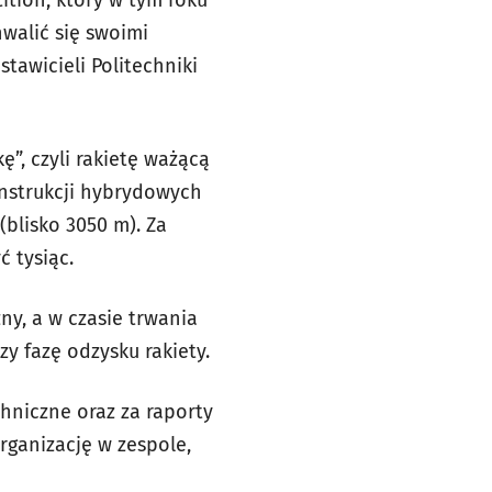
walić się swoimi
tawicieli Politechniki
”, czyli rakietę ważącą
onstrukcji hybrydowych
blisko 3050 m). Za
ć tysiąc.
ny, a w czasie trwania
y fazę odzysku rakiety.
hniczne oraz za raporty
rganizację w zespole,