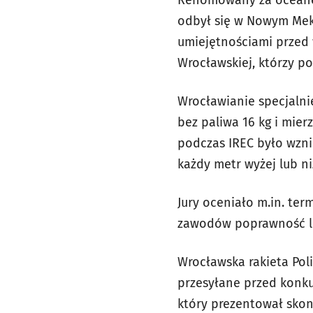
odbył się w Nowym Meks
umiejętnościami przed 
Wrocławskiej, którzy po
Wrocławianie specjalnie
bez paliwa 16 kg i mier
podczas IREC było wzni
każdy metr wyżej lub ni
Jury oceniało m.in. ter
zawodów poprawność lot
Wrocławska rakieta Pol
przesyłane przed konku
który prezentował sko