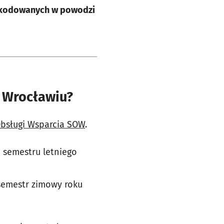
zkodowanych w powodzi
e Wrocławiu?
bsługi Wsparcia SOW
.
 semestru letniego
semestr zimowy roku