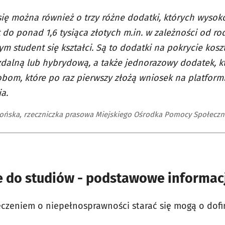
się można również o trzy różne dodatki, których wyso
t do ponad 1,6 tysiąca złotych m.in. w zależności od rod
ym student się kształci. Są to dodatki na pokrycie kos
dalną lub hybrydową, a także jednorazowy dodatek, k
bom, które po raz pierwszy złożą wniosek na platform
a.
ońska, rzeczniczka prasowa Miejskiego Ośrodka Pomocy Społeczn
 do studiów - podstawowe informac
eczeniem o niepełnosprawności starać się mogą o dof