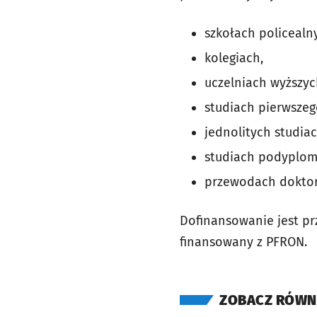
szkołach policealn
kolegiach,
uczelniach wyższyc
studiach pierwszeg
jednolitych studiac
studiach podyplom
przewodach doktor
Dofinansowanie jest pr
finansowany z PFRON.
ZOBACZ RÓWN