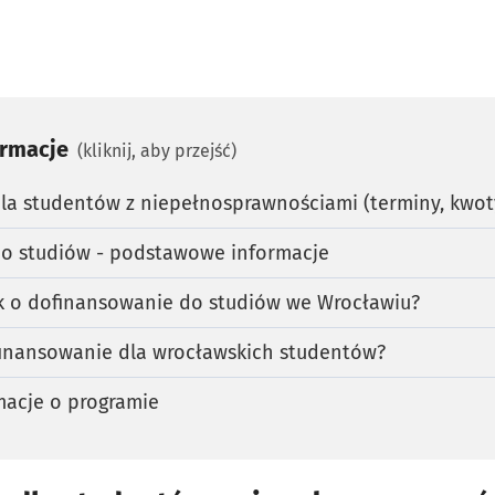
ormacje
(kliknij, aby przejść)
la studentów z niepełnosprawnościami (terminy, kwot
o studiów - podstawowe informacje
ek o dofinansowanie do studiów we Wrocławiu?
finansowanie dla wrocławskich studentów?
acje o programie