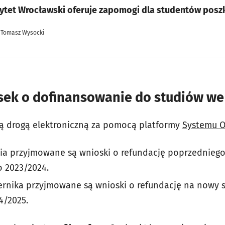
ytet Wrocławski oferuje zapomogi dla studentów pos
 Tomasz Wysocki
osek o dofinansowanie do studiów w
ą drogą elektroniczną za pomocą platformy
Systemu O
ia przyjmowane są wnioski o refundację poprzedniego
 2023/2024.
ernika przyjmowane są wnioski o refundację na nowy 
4/2025.