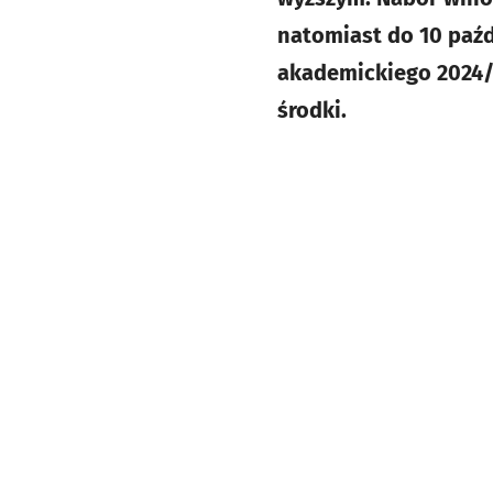
natomiast do 10 paźd
akademickiego 2024/20
środki.