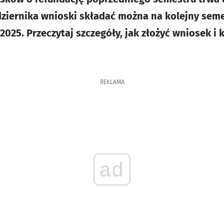
ziernika wnioski składać można na kolejny seme
25. Przeczytaj szczegóły, jak złożyć wniosek i k
REKLAMA
ad