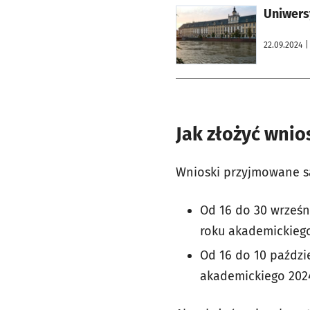
otworzy się w nowej karcie
Uniwers
22.09.2024
|
Jak złożyć wni
Wnioski przyjmowane s
Od 16 do 30 wrześn
roku akademickiego
Od 16 do 10 paździ
akademickiego 202