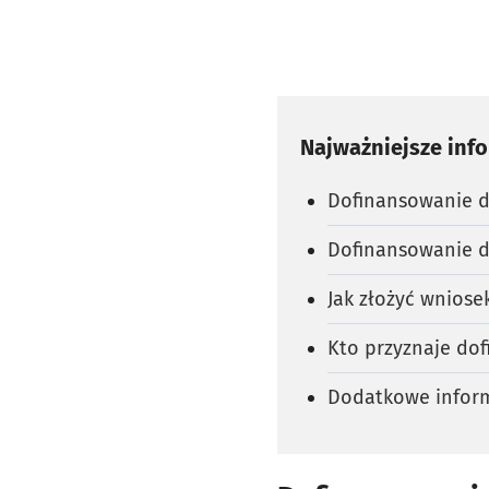
Najważniejsze inf
Dofinansowanie d
Dofinansowanie d
Jak złożyć wnios
Kto przyznaje do
Dodatkowe inform