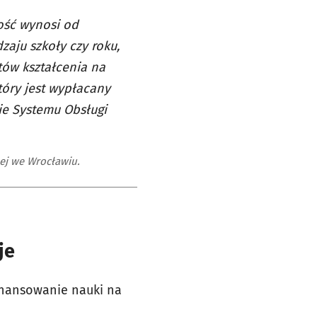
kość wynosi od
zaju szkoły czy roku,
ztów kształcenia na
tóry jest wypłacany
ie Systemu Obsługi
ej we Wrocławiu.
je
inansowanie nauki na