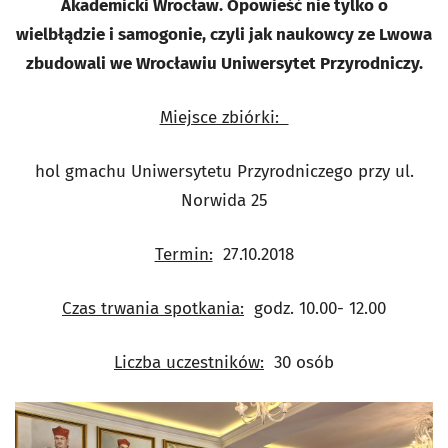
Akademicki Wrocław. Opowieść nie tylko o
wielbłądzie i samogonie, czyli jak naukowcy ze Lwowa
zbudowali we Wrocławiu Uniwersytet Przyrodniczy.
Miejsce zbiórki:
hol gmachu Uniwersytetu Przyrodniczego przy ul.
Norwida 25
Termin:
27.10.2018
Czas trwania spotkania:
godz. 10.00- 12.00
Liczba uczestników:
30 osób