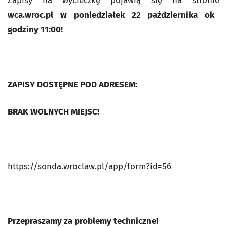
Zapisy na wycieczkę pojawią się na stronie
wca.wroc.pl w poniedziałek 22 października ok
godziny 11:00!
ZAPISY DOSTĘPNE POD ADRESEM:
BRAK WOLNYCH MIEJSC!
https://sonda.wroclaw.pl/app/form?id=56
Przepraszamy za problemy techniczne!