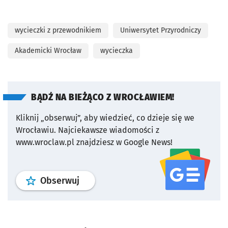
wycieczki z przewodnikiem
Uniwersytet Przyrodniczy
Akademicki Wrocław
wycieczka
BĄDŹ NA BIEŻĄCO Z WROCŁAWIEM!
Kliknij „obserwuj”, aby wiedzieć, co dzieje się we
Wrocławiu.
Najciekawsze wiadomości z
www.wroclaw.pl znajdziesz w Google News!
profil
google news
serwisu wroclaw
Obserwuj