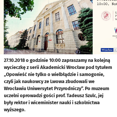
27.10.2018 o godzinie 10:00 zapraszamy na kolejną
wycieczkę z serii Akademicki Wrocław pod tytułem
„Opowieść nie tylko o wielbłądzie i samogonie,
czyli jak naukowcy ze Lwowa zbudowali we
Wrocławiu Uniwersytet Przyrodniczy”. Po muzeum
uczelni oprowadzi gości prof. Tadeusz Szulc, jej
były rektor i wiceminister nauki i szkolnictwa
wyższego.