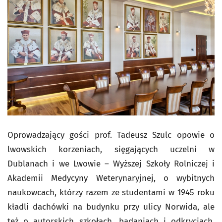
Oprowadzający gości prof. Tadeusz Szulc opowie o
lwowskich korzeniach, sięgających uczelni w
Dublanach i we Lwowie – Wyższej Szkoły Rolniczej i
Akademii Medycyny Weterynaryjnej, o wybitnych
naukowcach, którzy razem ze studentami w 1945 roku
kładli dachówki na budynku przy ulicy Norwida, ale
też o autorskich szkołach, badaniach i odkryciach,