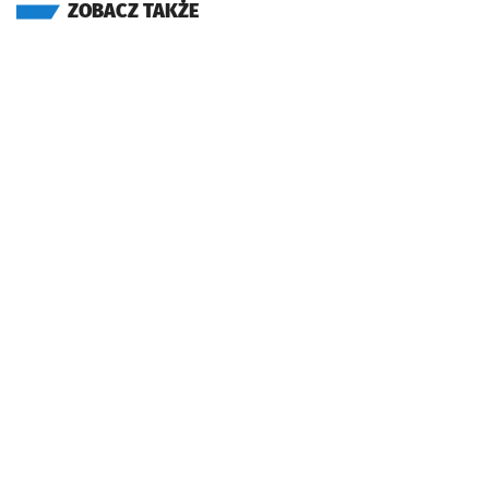
ZOBACZ TAKŻE