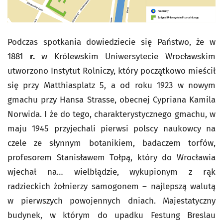
Podczas spotkania dowiedziecie się Państwo, że w
1881
r.
w Królewskim Uniwersytecie Wrocławskim
utworzono Instytut Rolniczy, który początkowo mieścił
się przy Matthiasplatz 5, a od roku 1923 w nowym
gmachu przy Hansa Strasse, obecnej Cypriana Kamila
Norwida. I że do tego, charakterystycznego gmachu, w
maju 1945 przyjechali pierwsi polscy naukowcy na
czele ze słynnym botanikiem, badaczem torfów,
profesorem Stanisławem Tołpą, który do Wrocławia
wjechał na… wielbłądzie, wykupionym z rąk
radzieckich żołnierzy samogonem – najlepszą walutą
w pierwszych powojennych dniach. Majestatyczny
budynek, w którym do upadku Festung Breslau