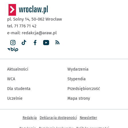
pl. Solny 14,
50-062
Wrocław
tel. 71 776 71 42
e-mail:
redakcja@araw.pl
Aktualności
Wydarzenia
WCA
Stypendia
Dla studenta
Przedsiębiorczość
Uczelnie
Mapa strony
Inne informacje
Redakcja
Deklaracja dostępności
Newsletter