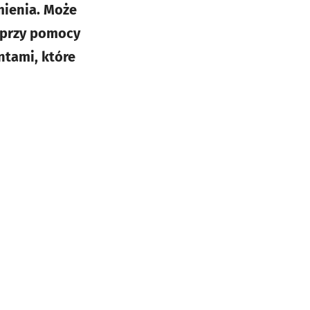
mienia. Może
 przy pomocy
ntami, które