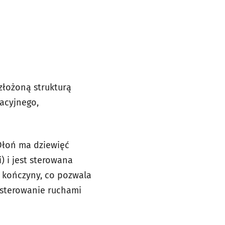
 złożoną strukturą
tacyjnego,
 Dłoń ma dziewięć
 i jest sterowana
 kończyny, co pozwala
 sterowanie ruchami