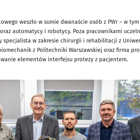
towego weszło w sumie dwanaście osób z PWr – w tym 
oraz automatycy i robotycy. Poza pracownikami uczelni
specjalista w zakresie chirurgii i rehabilitacji z Uni
biomechanik z Politechniki Warszawskiej oraz firma pr
wanie elementów interfejsu protezy z pacjentem.