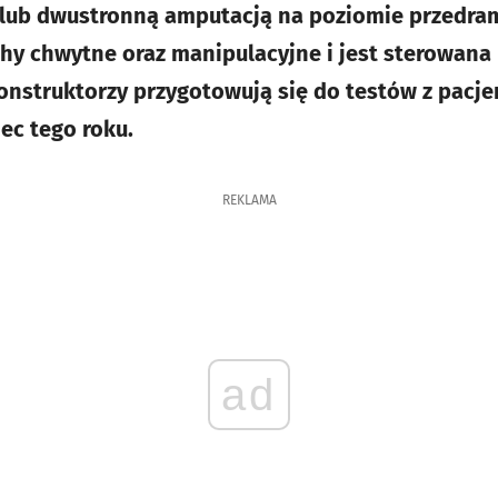
 lub dwustronną amputacją na poziomie przedra
hy chwytne oraz manipulacyjne i jest sterowana
onstruktorzy przygotowują się do testów z pacje
ec tego roku.
REKLAMA
ad