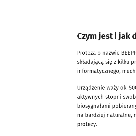
Czym jest i jak 
Proteza o nazwie BEEPP 
składającą się z kilku
informatycznego, mecha
Urządzenie waży ok. 50
aktywnych stopni swob
biosygnałami pobierany
na bardziej naturalne,
protezy.