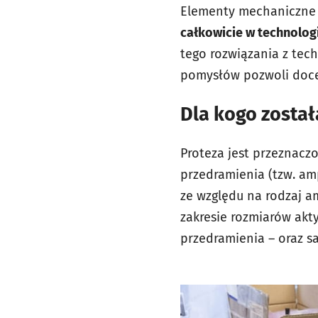
Elementy mechaniczne 
całkowicie w technolo
tego rozwiązania z tec
pomysłów pozwoli doce
Dla kogo zosta
Proteza jest przeznacz
przedramienia (tzw. amp
ze względu na rodzaj am
zakresie rozmiarów akt
przedramienia – oraz s