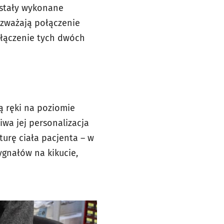
ostały wykonane
ozważają połączenie
ołączenie tych dwóch
ą ręki na poziomie
iwa jej personalizacja
turę ciała pacjenta – w
gnałów na kikucie,