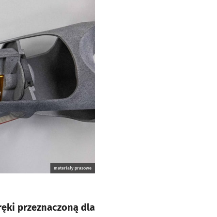
materiały prasowe
ręki przeznaczoną dla