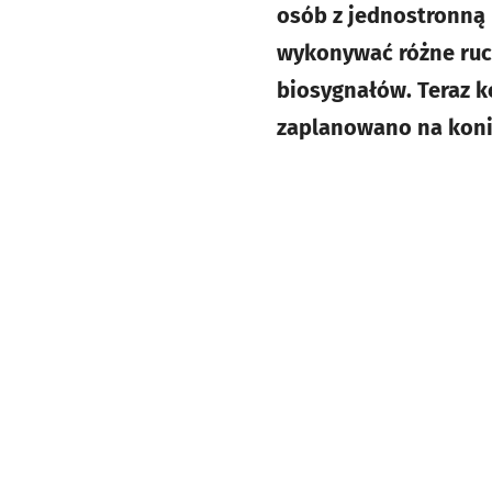
osób z jednostronną
wykonywać różne ruc
biosygnałów. Teraz k
zaplanowano na koni