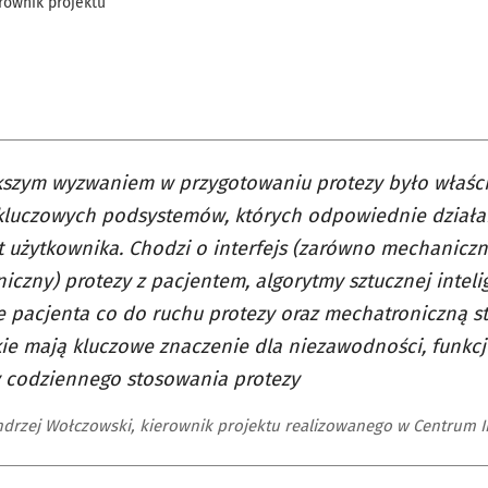
erownik projektu
kszym wyzwaniem w przygotowaniu protezy było właśc
kluczowych podsystemów, których odpowiednie działan
 użytkownika. Chodzi o interfejs (zarówno mechaniczny
niczny) protezy z pacjentem, algorytmy sztucznej intel
e pacjenta co do ruchu protezy oraz mechatroniczną st
ie mają kluczowe znaczenie dla niezawodności, funkcj
 codziennego stosowania protezy
Andrzej Wołczowski, kierownik projektu realizowanego w Centrum I