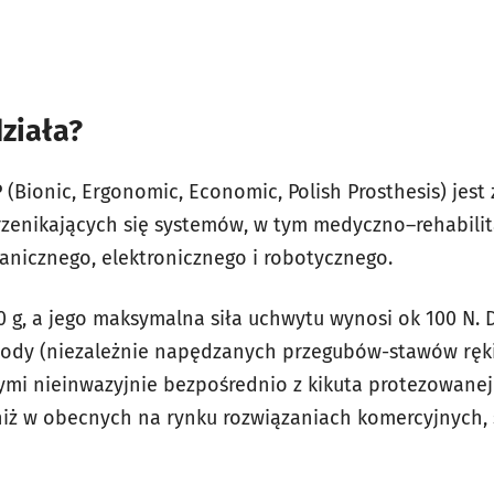
działa?
(Bionic, Ergonomic, Economic, Polish Prosthesis) jest
 przenikających się systemów, w tym medyczno–rehabili
nicznego, elektronicznego i robotycznego.
0 g, a jego maksymalna siła uchwytu wynosi ok 100 N.
ody (niezależnie napędzanych przegubów-stawów ręki)
mi nieinwazyjnie bezpośrednio z kikuta protezowanej
 niż w obecnych na rynku rozwiązaniach komercyjnych,