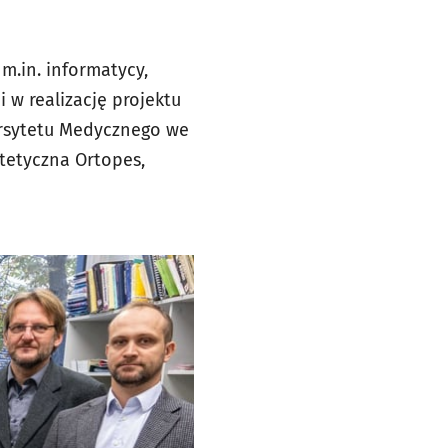
m.in. informatycy,
 w realizację projektu
wersytetu Medycznego we
otetyczna Ortopes,