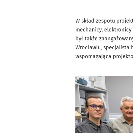
W skład zespołu projek
mechanicy, elektronicy 
był także zaangażowany 
Wrocławiu, specjalista 
wspomagająca projekto