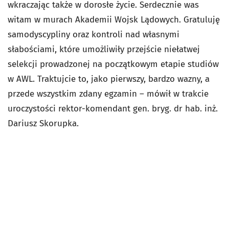
wkraczając także w dorosłe życie. Serdecznie was
witam w murach Akademii Wojsk Lądowych. Gratuluję
samodyscypliny oraz kontroli nad własnymi
słabościami, które umożliwiły przejście niełatwej
selekcji prowadzonej na początkowym etapie studiów
w AWL. Traktujcie to, jako pierwszy, bardzo wazny, a
przede wszystkim zdany egzamin – mówił w trakcie
uroczystości rektor-komendant gen. bryg. dr hab. inż.
Dariusz Skorupka.