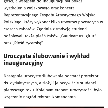
gości, a wstępem do inauguracji był pokaz
wyszkolenia wojskowego oraz koncert
Reprezentacyjnego Zespołu Artystycznego Wojska
Polskiego, który wykonał kilka utworów powstałych w
czasach zaborów. Zgodnie z tradycją studenci
odśpiewali także pieśń żaków „Gaudeamus Igitur”
oraz „Pieśń rycerską”.
Uroczyste ślubowanie i wykład
inauguracyjny
Następnie uroczyste ślubowanie odczytał prorektor
ds. dydaktycznych, a złożyli je oczywiście studenci
pierwszego roku. Kolejnym etapem uroczystości było
wręczenie nagród rektora-komendanta.