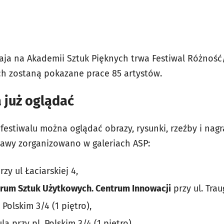
aja na Akademii Sztuk Pięknych trwa Festiwal Różnoś
h zostaną pokazane prace 85 artystów.
już oglądać
 festiwalu można oglądać obrazy, rysunki, rzeźby i nagr
awy zorganizowano w galeriach ASP:
rzy ul Łaciarskiej 4,
rum Sztuk Użytkowych. Centrum Innowacji
przy ul. Trau
 Polskim 3/4 (1 piętro),
ą przy pl. Polskim 3/4 (1 piętro),