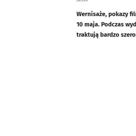
Zaczek
Wernisaże, pokazy fi
10 maja. Podczas wyd
traktują bardzo szero