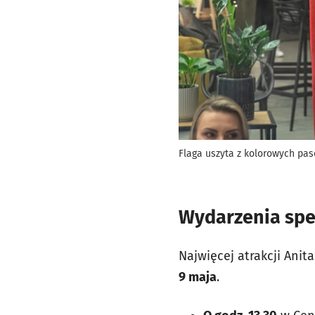
Flaga uszyta z kolorowych pa
Wydarzenia spe
Najwięcej atrakcji Anit
9 maja
.