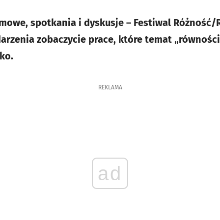
lmowe, spotkania i dyskusje – Festiwal Różność
arzenia zobaczycie prace, które temat „równości
ko.
REKLAMA
ad