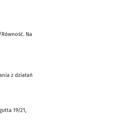
ć/Równość. Na
ania z działań
gutta 19/21,