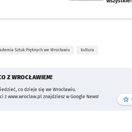
wszystkie?
ademia Sztuk Pięknych we Wrocławiu
kultura
CO Z WROCŁAWIEM!
wiedzieć, co dzieje się we Wrocławiu.
i z www.wroclaw.pl znajdziesz w Google News!