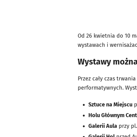
Od 26 kwietnia do 10 m
wystawach i wernisażac
Wystawy można 
Przez cały czas trwania
performatywnych. Wyst
Sztuce na Miejscu
p
Holu Głównym Cent
Galerii Aula
przy pl.
Galerii Hol
przed Aul