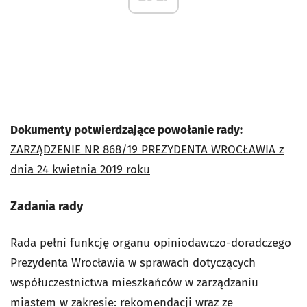
Dokumenty potwierdzające powołanie rady:
Z
ARZĄDZENIE NR 868/19 PREZYDENTA WROCŁAWIA z
dnia 24 kwietnia 2019 roku
Zadania rady
Rada pełni funkcję organu opiniodawczo-doradczego
Prezydenta Wrocławia w sprawach dotyczących
współuczestnictwa mieszkańców w zarządzaniu
miastem w zakresie: rekomendacji wraz ze