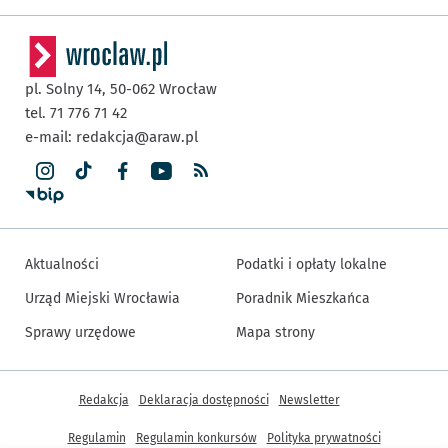
pl. Solny 14,
50-062
Wrocław
tel. 71 776 71 42
e-mail:
redakcja@araw.pl
Aktualności
Podatki i opłaty lokalne
Urząd Miejski Wrocławia
Poradnik Mieszkańca
Sprawy urzędowe
Mapa strony
Inne informacje
Redakcja
Deklaracja dostępności
Newsletter
Regulamin
Regulamin konkursów
Polityka prywatności